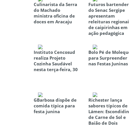
Culinarista da Serra
Futuros bartender
do Machado
do Senac Sergipe
ministra oficina de
apresentam
doces em Aracaju
releituras regionai
de caipirinhas em
ação pedagógica
Instituto Cencosud
Bolo Pé de Molequ
realiza Projeto
para Surpreender
Cozinha Saudável
nas Festas Juninas
nesta terça-feira, 30
GBarbosa dispõe de
Richester lança
comida típica para
sabores típicos de
festa junina
Lámen: Escondidi
de Carne de Sol e
Baião de Dois