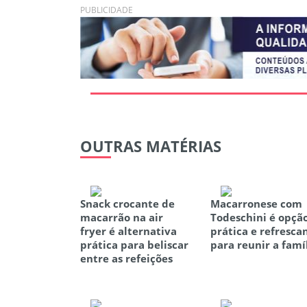
PUBLICIDADE
OUTRAS
MATÉRIAS
Snack crocante de
Macarronese com
macarrão na air
Todeschini é opçã
fryer é alternativa
prática e refresca
prática para beliscar
para reunir a famí
entre as refeições