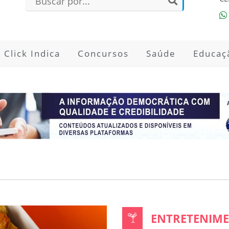
Click Indica
Concursos
Saúde
Educaç
ENTRETENIME