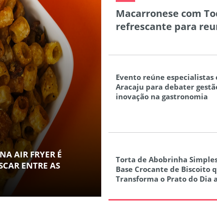
Macarronese com Tod
refrescante para reun
Evento reúne especialistas
Aracaju para debater gestã
inovação na gastronomia
A AIR FRYER É
Torta de Abobrinha Simples
SCAR ENTRE AS
Base Crocante de Biscoito 
Transforma o Prato do Dia 