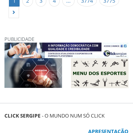
1
2
3
4
...
3774
3775
PUBLICIDADE
CLICK SERGIPE
- O MUNDO NUM SÓ CLICK
APRESENTAÇÃO