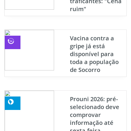
traficantes: "Cena
ruim"
Vacina contra a
gripe já está
disponível para
toda a população
de Socorro
Prouni 2026: pré-
selecionado deve
comprovar
informação até
sexta-feira