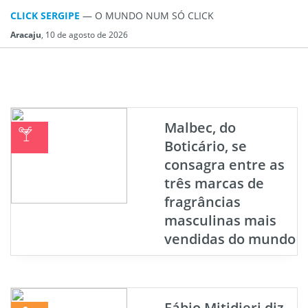
CLICK SERGIPE
— O MUNDO NUM SÓ CLICK
Aracaju
, 10 de agosto de 2026
Malbec, do
Boticário, se
consagra entre as
três marcas de
fragrâncias
masculinas mais
vendidas do mundo
Fábio Mitidieri diz