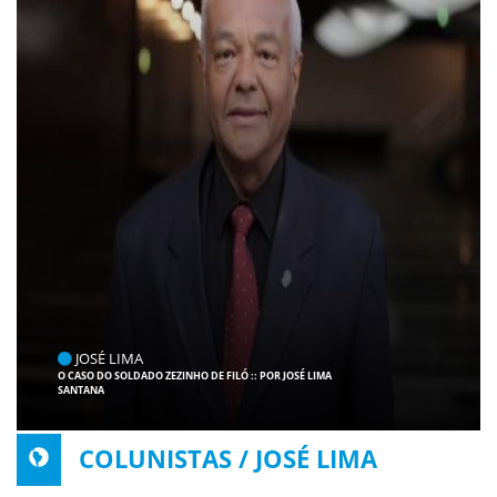
JOSÉ LIMA
O CASO DO SOLDADO ZEZINHO DE FILÓ :: POR JOSÉ LIMA
SANTANA
COLUNISTAS / JOSÉ LIMA