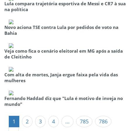
Lula compara trajetória esportiva de Messi e CR7 à sua
na política
Novo aciona TSE contra Lula por pedidos de voto na
Bahia
Veja como fica o cenário eleitoral em MG após a saída
de Cleitinho
Com alta de mortes, Janja ergue faixa pela vida das
mulheres
Fernando Haddad diz que "Lula é motivo de inveja no
mundo”
1
2
3
4
...
785
786