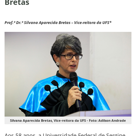
Bretas
Prof.ª Dr.ª Silvana Aparecida Bretas – Vice-reitora da UFS*
Silvana Aparecida Bretas, Vice-reitora da UFS - Foto: Adilson Andrade
Aos 58 anos, a Universidade Federal de Sergipe