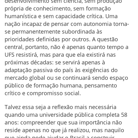
desenvolvimento sem ciência, sem produção
própria de conhecimento, sem formação
humanística e sem capacidade crítica. Uma
nação incapaz de pensar com autonomia torna-
se permanentemente subordinada às
prioridades definidas por outros. A questão
central, portanto, não é apenas quanto tempo a
UFS resistirá, mas para que ela existirá nas
próximas décadas: se servirá apenas à
adaptação passiva do país às exigências do
mercado global ou se continuará sendo espaço
público de formação humana, pensamento
crítico e compromisso social.
Talvez essa seja a reflexão mais necessária
quando uma universidade pública completa 58
anos: compreender que sua importância não
reside apenas no que já realizou, mas naquilo
que ainda pode ajudar o Brasil a construir.