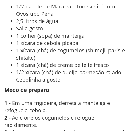
1/2 pacote de Macarrão Todeschini com
Ovos tipo Pena
2,5 litros de água
Sal a gosto
1 colher (sopa) de manteiga
1 xícara de cebola picada
1 xícara (chá) de cogumelos (shimeji, paris e
shitake)
1 xícara (chá) de creme de leite fresco
1/2 xícara (chá) de queijo parmesão ralado
Cebolinha a gosto
Modo de preparo
1 -
Em uma frigideira, derreta a manteiga e
refogue a cebola.
2 -
Adicione os cogumelos e refogue
rapidamente.