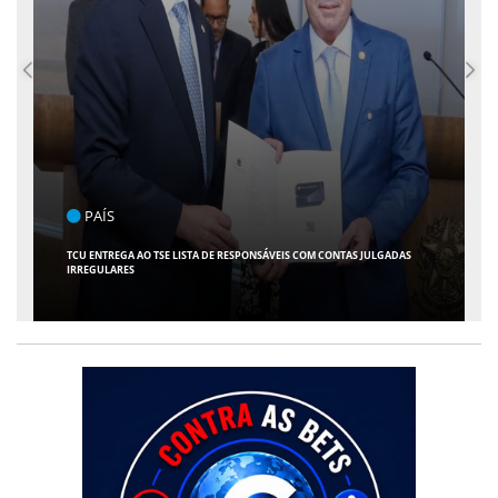
ENTRETENIMENTO
ARACAJU RECEBE ESPETÁCULO INFANTIL "SPIDEY E SEUS AMIGOS" COM
AVENTURA AO VIVO NO TEATRO ATHENEU