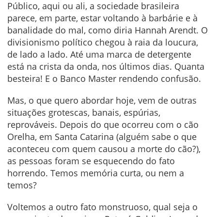
Público, aqui ou ali, a sociedade brasileira
parece, em parte, estar voltando à barbárie e à
banalidade do mal, como diria Hannah Arendt. O
divisionismo político chegou à raia da loucura,
de lado a lado. Até uma marca de detergente
está na crista da onda, nos últimos dias. Quanta
besteira! E o Banco Master rendendo confusão.
Mas, o que quero abordar hoje, vem de outras
situações grotescas, banais, espúrias,
reprováveis. Depois do que ocorreu com o cão
Orelha, em Santa Catarina (alguém sabe o que
aconteceu com quem causou a morte do cão?),
as pessoas foram se esquecendo do fato
horrendo. Temos memória curta, ou nem a
temos?
Voltemos a outro fato monstruoso, qual seja o