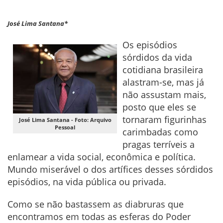
José Lima Santana*
Os episódios
sórdidos da vida
cotidiana brasileira
alastram-se, mas já
não assustam mais,
posto que eles se
tornaram figurinhas
José Lima Santana - Foto: Arquivo
Pessoal
carimbadas como
pragas terríveis a
enlamear a vida social, econômica e política.
Mundo miserável o dos artífices desses sórdidos
episódios, na vida pública ou privada.
Como se não bastassem as diabruras que
encontramos em todas as esferas do Poder