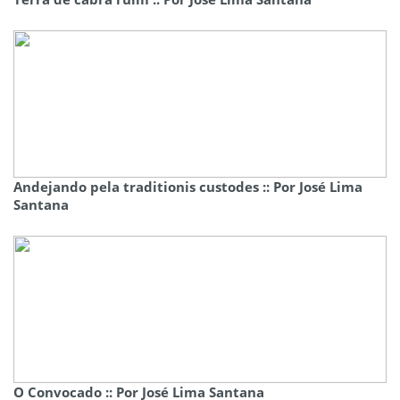
Andejando pela traditionis custodes :: Por José Lima
Santana
O Convocado :: Por José Lima Santana