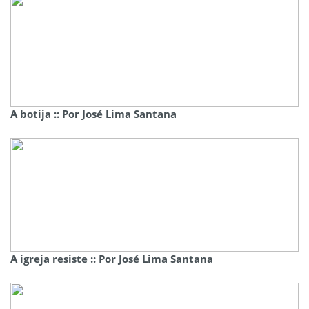
A botija :: Por José Lima Santana
A igreja resiste :: Por José Lima Santana