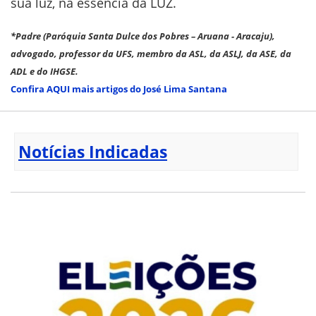
sua luz, na essência da LUZ.
*Padre (Paróquia Santa Dulce dos Pobres – Aruana - Aracaju),
advogado, professor da UFS, membro da ASL, da ASLJ, da ASE, da
ADL e do IHGSE.
Confira AQUI mais artigos do José Lima Santana
Notícias Indicadas