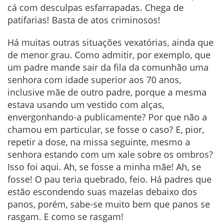
cá com desculpas esfarrapadas. Chega de
patifarias! Basta de atos criminosos!
Há muitas outras situações vexatórias, ainda que
de menor grau. Como admitir, por exemplo, que
um padre mande sair da fila da comunhão uma
senhora com idade superior aos 70 anos,
inclusive mãe de outro padre, porque a mesma
estava usando um vestido com alças,
envergonhando-a publicamente? Por que não a
chamou em particular, se fosse o caso? E, pior,
repetir a dose, na missa seguinte, mesmo a
senhora estando com um xale sobre os ombros?
Isso foi aqui. Ah, se fosse a minha mãe! Ah, se
fosse! O pau teria quebrado, feio. Há padres que
estão escondendo suas mazelas debaixo dos
panos, porém, sabe-se muito bem que panos se
rasgam. E como se rasgam!