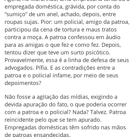
empregada doméstica, grávida, por conta do
“sumiço” de um anel, achado, depois, entre
roupas sujas. Pior: um policial, amigo da patroa,
participou da cena de tortura e maus tratos
contra a moça. A patroa confessou em áudio
para as amigas o que fez e como fez. Depois,
tentou dizer que teve um surto psicótico.
Provavelmente, essa é a linha de defesa de seus
advogados. Pífia. E as contradições entre a
patroa e o policial infame, por meio de seus
depoimentos?
Não fosse a agitação das mídias, exigindo a
devida apuração do fato, o que poderia ocorrer
com a patroa e o policial? Nada? Talvez. Patroa
reincidente pelo que se tem apurado.
Empregadas domésticas têm sofrido nas mãos
de patroas ensandecidas.