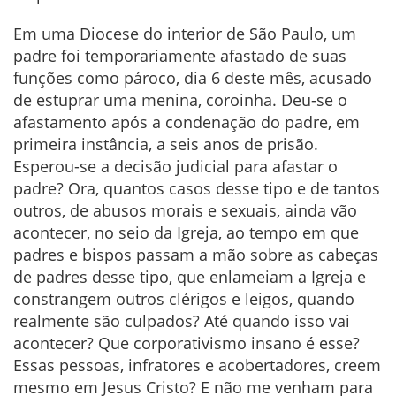
Em uma Diocese do interior de São Paulo, um
padre foi temporariamente afastado de suas
funções como pároco, dia 6 deste mês, acusado
de estuprar uma menina, coroinha. Deu-se o
afastamento após a condenação do padre, em
primeira instância, a seis anos de prisão.
Esperou-se a decisão judicial para afastar o
padre? Ora, quantos casos desse tipo e de tantos
outros, de abusos morais e sexuais, ainda vão
acontecer, no seio da Igreja, ao tempo em que
padres e bispos passam a mão sobre as cabeças
de padres desse tipo, que enlameiam a Igreja e
constrangem outros clérigos e leigos, quando
realmente são culpados? Até quando isso vai
acontecer? Que corporativismo insano é esse?
Essas pessoas, infratores e acobertadores, creem
mesmo em Jesus Cristo? E não me venham para