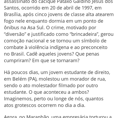
assassinato do cacique Pataxó Galdino Jesus dos
Santos, ocorrido em 20 de abril de 1997, em
Brasília, após cinco jovens de classe alta atearem
fogo nele enquanto dormia em um ponto de
ônibus na Asa Sul. O crime, motivado por
“diversão” e justificado como “brincadeira”, gerou
comoção nacional e se tornou um símbolo de
combate à violência indígena e ao preconceito
no Brasil. Cadê aqueles jovens? Que penas
cumpriram? Em que se tornaram?
Há poucos dias, um jovem estudante de direito,
em Belém (PA), molestou um morador de rua,
sendo o ato molestador filmado por outro
estudante. O que aconteceu a ambos?
Imaginemos, perto ou longe de nós, quantos
atos grotescos ocorrem no dia a dia.
Agora, no Maranhão, uma empresária torturou a