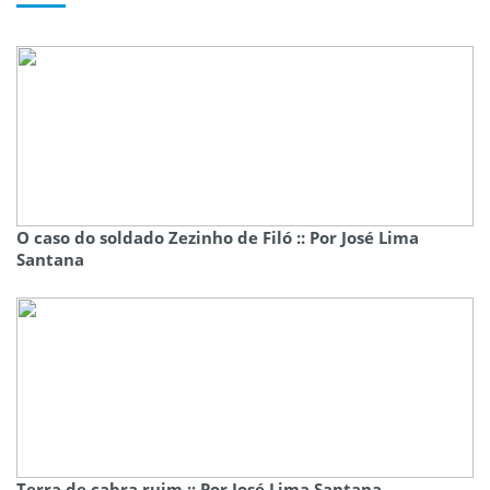
O caso do soldado Zezinho de Filó :: Por José Lima
Santana
Terra de cabra ruim :: Por José Lima Santana