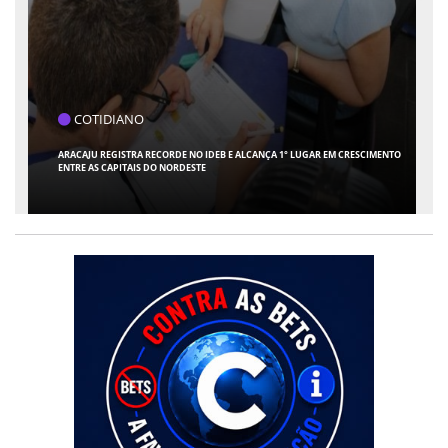
COTIDIANO
1ª TURMA DO TRT-SE MULTA EMPRESA APÓS ADVOGADA USAR INTELIGÊNCIA
ARTIFICIAL PARA INVENTAR PRECEDENTES JUDICIAIS