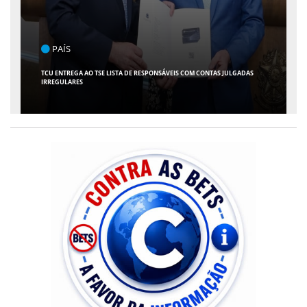
ENTRETENIMENTO
ARACAJU RECEBE ESPETÁCULO INFANTIL "SPIDEY E SEUS AMIGOS" COM
AVENTURA AO VIVO NO TEATRO ATHENEU