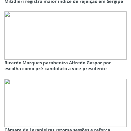
Mitidieri registra maior índice de rejeição em Sergipe
Ricardo Marques parabeniza Alfredo Gaspar por
escolha como pré-candidato a vice-presidente
Câmara de Laranjeiras retoma sessões e reforça