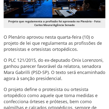
Projeto que regulamenta a profissão foi aprovado no Plenário - Foto:
Carlos Moura/Agência Senado
O Plenário aprovou nesta quarta-feira (10) o
projeto de lei que regulamenta as profissões de
protesistas e ortesistas ortopédicos.
O PLC 121/2015, do ex-deputado Onix Lorenzoni,
ganhou parecer favorável da relatora, senadora
Mara Gabrilli (PSD-SP). O texto será encaminhado
agora à sanção presidencial.
O projeto define o protesista ou ortesista
ortopédico como aquele que toma medidas e
confecciona órteses e próteses, bem como
palmilhas e calçados ortopédicos, sempre de