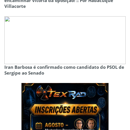
encaminhar vitória da oposição! :: Por Habacuque
Villacorte
Iran Barbosa é confirmado como candidato do PSOL de
Sergipe ao Senado