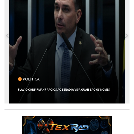
CLICK INDICA
 QUAIS SÃO OS NOMES
GIRO POR SERGIPE, BRASIL E MUNDO - 07 DE AGOSTO 