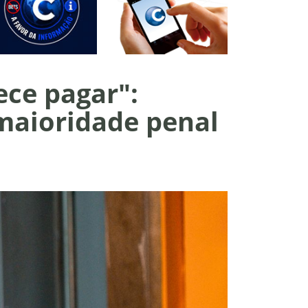
ce pagar":
maioridade penal