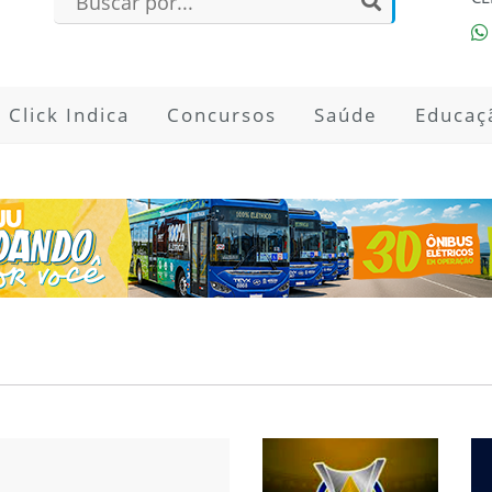
Click Indica
Concursos
Saúde
Educaç