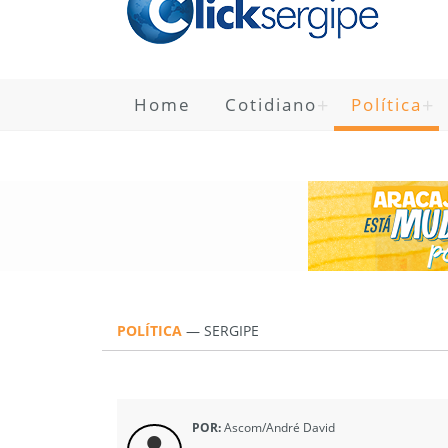
Home
Cotidiano
Política
POLÍTICA
—
SERGIPE
POR:
Ascom/André David