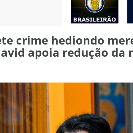
te crime hediondo mere
avid apoia redução da 