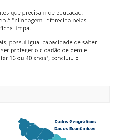
ntes que precisam de educação.
o à "blindagem" oferecida pelas
icha limpa.
ís, possui igual capacidade de saber
e ser proteger o cidadão de bem e
er 16 ou 40 anos", concluiu o