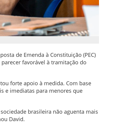
oposta de Emenda à Constituição (PEC)
 parecer favorável à tramitação do
stou forte apoio à medida. Com base
ais e imediatas para menores que
 sociedade brasileira não aguenta mais
mou David.