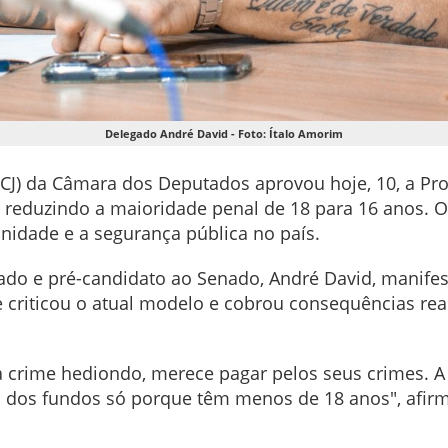
Delegado André David - Foto: Ítalo Amorim
(CCJ) da Câmara dos Deputados aprovou hoje, 10, a Pr
, reduzindo a maioridade penal de 18 para 16 anos. O
nidade e a segurança pública no país.
egado e pré-candidato ao Senado, André David, manife
 criticou o atual modelo e cobrou consequências re
a crime hediondo, merece pagar pelos seus crimes. A
s dos fundos só porque têm menos de 18 anos", afir