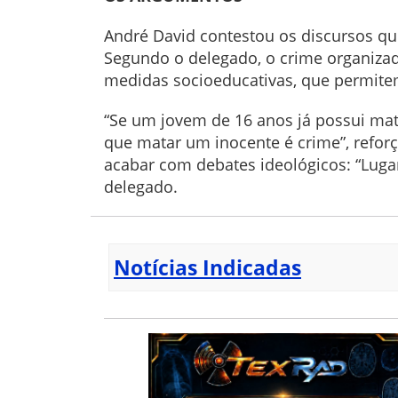
André David contestou os discursos qu
Segundo o delegado, o crime organiza
medidas socioeducativas, que permite
“Se um jovem de 16 anos já possui mat
que matar um inocente é crime”, reforç
acabar com debates ideológicos: “Luga
delegado.
Notícias Indicadas