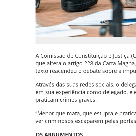
A Comissão de Constituição e Justiça 
que altera o artigo 228 da Carta Magna
texto reacendeu o debate sobre a impu
Através das suas redes sociais, o del
em sua experiência como delegado, ele
praticam crimes graves.
“Menor que mata, que estupra e pratic
ver criminosos escaparem pelas porta
OS ARGUMENTOS