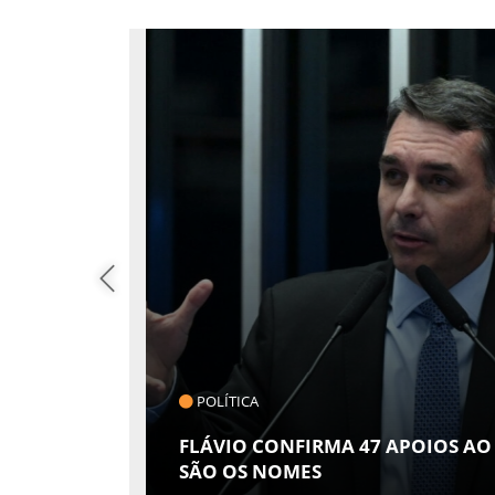
POLÍTICA
 EM
A
FLÁVIO CONFIRMA 47 APOIOS AO
SÃO OS NOMES