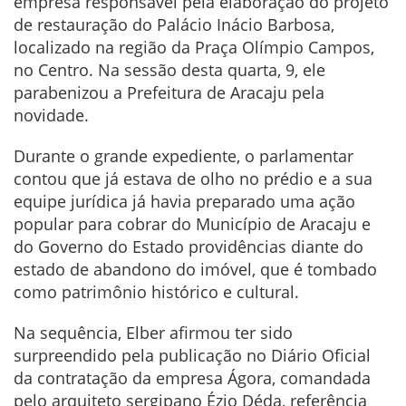
empresa responsável pela elaboração do projeto
de restauração do Palácio Inácio Barbosa,
localizado na região da Praça Olímpio Campos,
no Centro. Na sessão desta quarta, 9, ele
parabenizou a Prefeitura de Aracaju pela
novidade.
Durante o grande expediente, o parlamentar
contou que já estava de olho no prédio e a sua
equipe jurídica já havia preparado uma ação
popular para cobrar do Município de Aracaju e
do Governo do Estado providências diante do
estado de abandono do imóvel, que é tombado
como patrimônio histórico e cultural.
Na sequência, Elber afirmou ter sido
surpreendido pela publicação no Diário Oficial
da contratação da empresa Ágora, comandada
pelo arquiteto sergipano Ézio Déda, referência