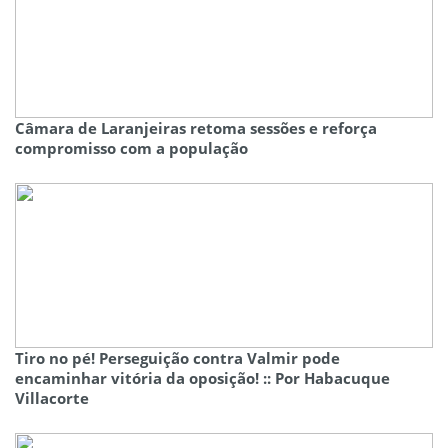
Câmara de Laranjeiras retoma sessões e reforça
compromisso com a população
Tiro no pé! Perseguição contra Valmir pode
encaminhar vitória da oposição! :: Por Habacuque
Villacorte