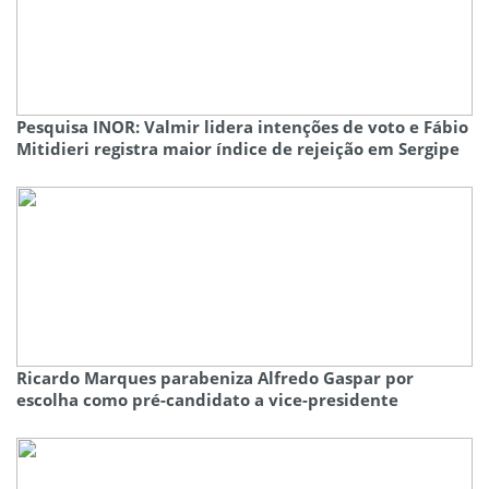
Pesquisa INOR: Valmir lidera intenções de voto e Fábio
Mitidieri registra maior índice de rejeição em Sergipe
Ricardo Marques parabeniza Alfredo Gaspar por
escolha como pré-candidato a vice-presidente