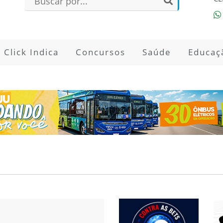
Click Indica
Concursos
Saúde
Educaç