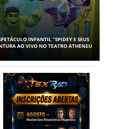
SAÚDE
CONTABILIDADE ESPECIALIZADA PARA MÉDICOS GA
ESPAÇO EM SERGIPE COM ATUAÇÃO PIONEIRA DA RIS