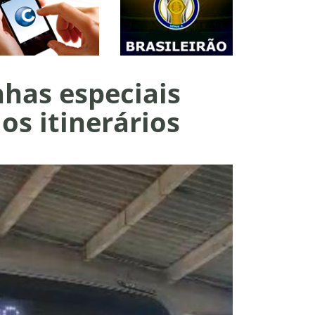
nhas especiais
os itinerários