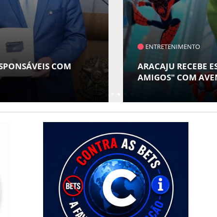
O
BE ESPETÁCULO INFANTIL "SPIDEY E SEUS
 AVENTURA AO VIVO NO TEATRO ATHENEU