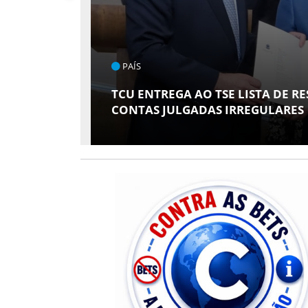
ENTRETENIMENT
 DE RESPONSÁVEIS COM
ARACAJU RECE
ARES
AMIGOS" COM