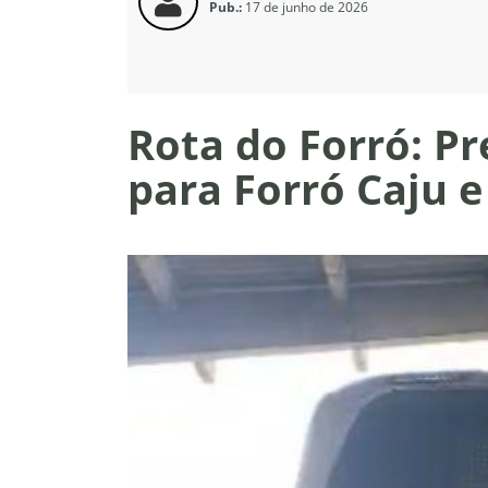
Pub.:
17 de junho de 2026
Rota do Forró: Pr
para Forró Caju e