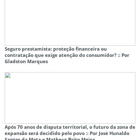
Seguro prestamista: proteção financeira ou
contratação que exige atenção do consumidor? :: Por
Gladston Marques
Após 70 anos de disputa territorial, o futuro da zona de
expansão será decidido pelo povo :: Por José Hunaldo
Santos da Mota e Matheus Brito Meira