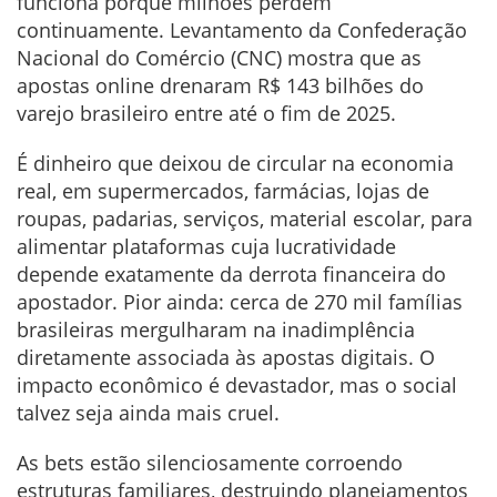
funciona porque milhões perdem
continuamente. Levantamento da Confederação
Nacional do Comércio (CNC) mostra que as
apostas online drenaram R$ 143 bilhões do
varejo brasileiro entre até o fim de 2025.
É dinheiro que deixou de circular na economia
real, em supermercados, farmácias, lojas de
roupas, padarias, serviços, material escolar, para
alimentar plataformas cuja lucratividade
depende exatamente da derrota financeira do
apostador. Pior ainda: cerca de 270 mil famílias
brasileiras mergulharam na inadimplência
diretamente associada às apostas digitais. O
impacto econômico é devastador, mas o social
talvez seja ainda mais cruel.
As bets estão silenciosamente corroendo
estruturas familiares, destruindo planejamentos