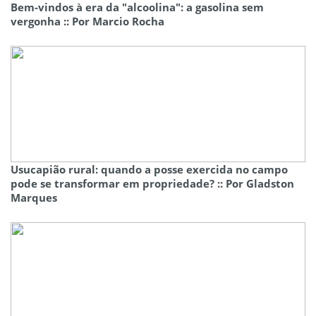
Bem-vindos à era da "alcoolina": a gasolina sem
vergonha :: Por Marcio Rocha
Usucapião rural: quando a posse exercida no campo
pode se transformar em propriedade? :: Por Gladston
Marques