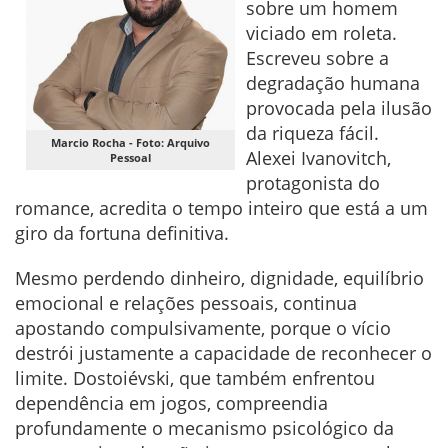
sobre um homem
viciado em roleta.
Escreveu sobre a
degradação humana
provocada pela ilusão
da riqueza fácil.
Marcio Rocha - Foto: Arquivo
Alexei Ivanovitch,
Pessoal
protagonista do
romance, acredita o tempo inteiro que está a um
giro da fortuna definitiva.
Mesmo perdendo dinheiro, dignidade, equilíbrio
emocional e relações pessoais, continua
apostando compulsivamente, porque o vício
destrói justamente a capacidade de reconhecer o
limite. Dostoiévski, que também enfrentou
dependência em jogos, compreendia
profundamente o mecanismo psicológico da