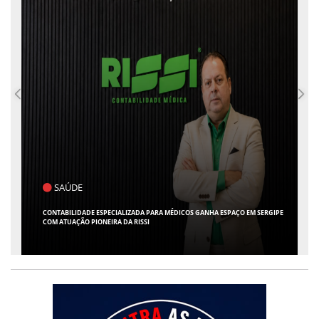
POLÍTICA
FLÁVIO CONFIRMA O DEPUTADO ALFREDO GASPAR COMO VICE EM SUA
CHAPA