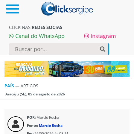
CLICK NAS
REDES SOCIAS
Canal do WhatsApp
Instagram
PAÍS
—
ARTIGOS
Aracaju (SE), 05 de agosto de 2026
POR:
Marcio Rocha
Fonte:
Marcio Rocha
Em:
26/05/2026 às 08:11