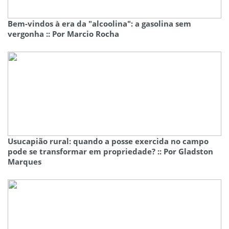
Bem-vindos à era da "alcoolina": a gasolina sem
vergonha :: Por Marcio Rocha
Usucapião rural: quando a posse exercida no campo
pode se transformar em propriedade? :: Por Gladston
Marques