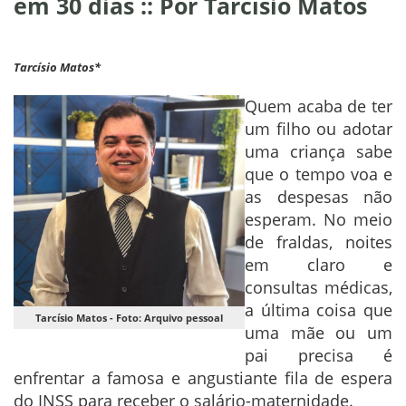
em 30 dias :: Por Tarcísio Matos
Tarcísio Matos*
Quem acaba de ter
um filho ou adotar
uma criança sabe
que o tempo voa e
as despesas não
esperam. No meio
de fraldas, noites
em claro e
consultas médicas,
a última coisa que
Tarcísio Matos - Foto: Arquivo pessoal
uma mãe ou um
pai precisa é
enfrentar a famosa e angustiante fila de espera
do INSS para receber o salário-maternidade.