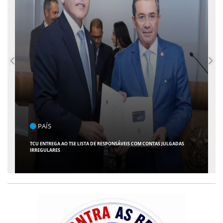
ENTRETENIMENTO
ARACAJU RECEBE ESPETÁCULO INFANTIL "SPIDEY E SEUS AMIGOS" COM
AVENTURA AO VIVO NO TEATRO ATHENEU