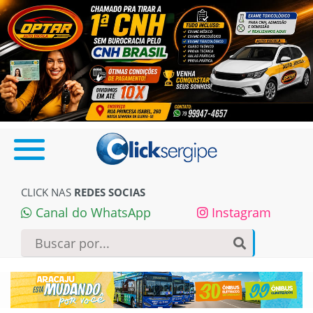
CLICK NAS
REDES SOCIAS
Canal do WhatsApp
Instagram