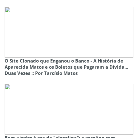
O Site Clonado que Enganou o Banco - A História de
Aparecida Matos e os Boletos que Pagaram a Dívida...
Duas Vezes :: Por Tarcísio Matos
Bem-vindos à era da "alcoolina": a gasolina sem