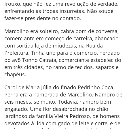
frouxo, que não fez uma revolução de verdade,
enfrentando as tropas insurretas. Não soube
fazer-se presidente no contado.
Marcolino era solteiro, cabra bom de conversa,
comerciante em começo de carreira, abancado
com sortida loja de miudezas, na Rua da
Prefeitura. Tinha tino para o comércio, herdado
do avô Tonho Catraia, comerciante estabelecido
em três cidades, no ramo de tecidos, sapatos e
chapéus.
Carol de Maria Júlia do finado Pedrinho Coça
Perna era a namorada de Marcolino. Namoro de
seis meses, se muito. Todavia, namoro bem
engatado. Uma flor desabrochada no chão
jardinoso da família Vieira Pedroso, de homens
devotados à lida com gado de leite e corte, e de