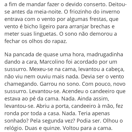
a fim de mandar fazer o devido conserto. Deitou-
se antes da meia-noite. O friozinho do inverno
entrava com o vento por algumas frestas, que
vento é bicho ligeiro para arranjar brechas e
meter suas linguetas. O sono não demorou a
fechar os olhos do rapaz.
Na pancada de quase uma hora, madrugadinha
dando a cara, Marcolino foi acordado por um
sussurro. Mexeu-se na cama, levantou a cabeça,
não viu nem ouviu mais nada. Devia ser o vento
chamegando. Garrou no sono. Com pouco, novo
sussurro. Levantou-se. Acendeu o candeeiro que
estava ao pé da cama. Nada. Ainda assim,
levantou-se. Abriu a porta, candeeiro à mão, fez
ronda por toda a casa. Nada. Teria apenas
sonhado? Pela segunda vez? Podia ser. Olhou o
relógio. Duas e quinze. Voltou para a cama.