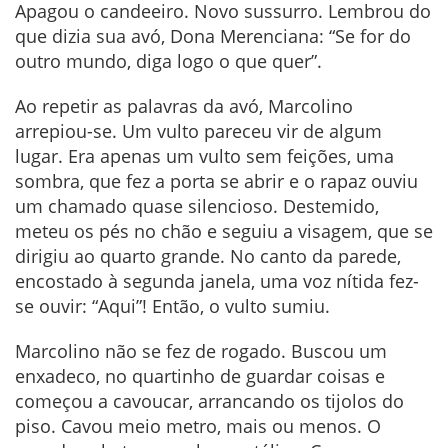
Apagou o candeeiro. Novo sussurro. Lembrou do
que dizia sua avó, Dona Merenciana: “Se for do
outro mundo, diga logo o que quer”.
Ao repetir as palavras da avó, Marcolino
arrepiou-se. Um vulto pareceu vir de algum
lugar. Era apenas um vulto sem feições, uma
sombra, que fez a porta se abrir e o rapaz ouviu
um chamado quase silencioso. Destemido,
meteu os pés no chão e seguiu a visagem, que se
dirigiu ao quarto grande. No canto da parede,
encostado à segunda janela, uma voz nítida fez-
se ouvir: “Aqui”! Então, o vulto sumiu.
Marcolino não se fez de rogado. Buscou um
enxadeco, no quartinho de guardar coisas e
começou a cavoucar, arrancando os tijolos do
piso. Cavou meio metro, mais ou menos. O