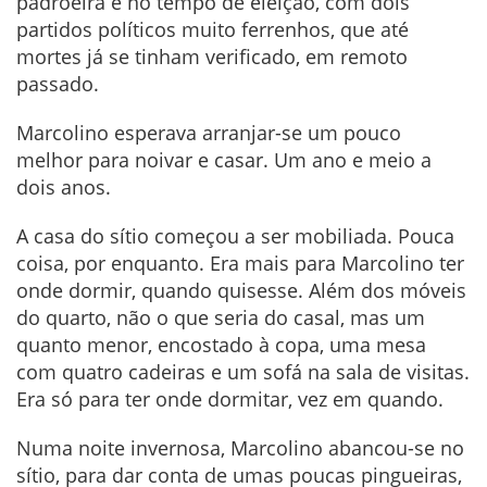
padroeira e no tempo de eleição, com dois
partidos políticos muito ferrenhos, que até
mortes já se tinham verificado, em remoto
passado.
Marcolino esperava arranjar-se um pouco
melhor para noivar e casar. Um ano e meio a
dois anos.
A casa do sítio começou a ser mobiliada. Pouca
coisa, por enquanto. Era mais para Marcolino ter
onde dormir, quando quisesse. Além dos móveis
do quarto, não o que seria do casal, mas um
quanto menor, encostado à copa, uma mesa
com quatro cadeiras e um sofá na sala de visitas.
Era só para ter onde dormitar, vez em quando.
Numa noite invernosa, Marcolino abancou-se no
sítio, para dar conta de umas poucas pingueiras,