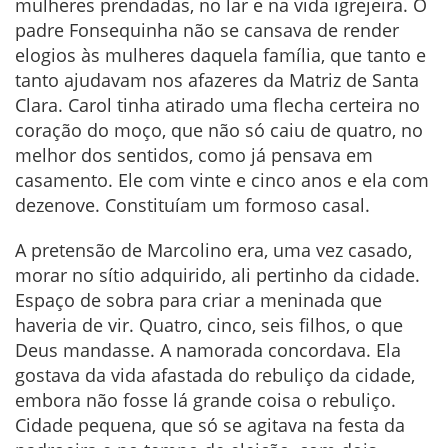
mulheres prendadas, no lar e na vida igrejeira. O
padre Fonsequinha não se cansava de render
elogios às mulheres daquela família, que tanto e
tanto ajudavam nos afazeres da Matriz de Santa
Clara. Carol tinha atirado uma flecha certeira no
coração do moço, que não só caiu de quatro, no
melhor dos sentidos, como já pensava em
casamento. Ele com vinte e cinco anos e ela com
dezenove. Constituíam um formoso casal.
A pretensão de Marcolino era, uma vez casado,
morar no sítio adquirido, ali pertinho da cidade.
Espaço de sobra para criar a meninada que
haveria de vir. Quatro, cinco, seis filhos, o que
Deus mandasse. A namorada concordava. Ela
gostava da vida afastada do rebuliço da cidade,
embora não fosse lá grande coisa o rebuliço.
Cidade pequena, que só se agitava na festa da