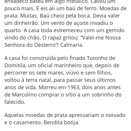
enxadeco bateu em algo metálico. Cavou um
pouco mais. E eis ali um baú de ferro. Moedas de
prata. Muitas. Baú cheio pela boca. Devia valer
um dinheirão. Um vento de açoite invadiu o
quarto. A casa toda estremeceu com um gemido
vindo do chão. O rapaz gritou: “Valei-me Nossa
Senhora do Desterro”! Calmaria.
A casa foi construída pelo finado Totonho de
Domitila, um oficial marinheiro que, depois de
percorrer os sete mares, viúvo e sem filhos,
voltou à terra natal, para passar seus últimos
anos de vida. Morreu em 1963, dois anos antes
de Marcolino comprar o sítio a um sobrinho do
falecido.
Aquelas moedas de prata apressariam o noivado
e o casamento. Bendita botija.