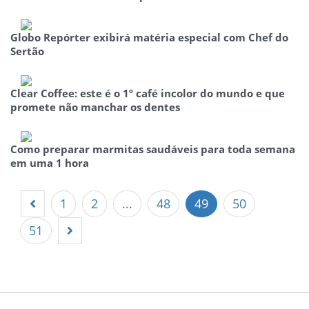
Globo Repórter exibirá matéria especial com Chef do
Sertão
Clear Coffee: este é o 1º café incolor do mundo e que
promete não manchar os dentes
Como preparar marmitas saudáveis para toda semana
em uma 1 hora
1
2
...
48
49
50
51