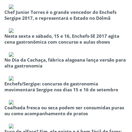
Chef Junior Torres é o grande vencedor do Enchefs
Sergipe 2017, e representará o Estado no Dólmã
Nesta sexta e sábado, 15 e 16, Enchefs-SE 2017 agita
cena gastronômica com concurso e aulas shows
No Dia da Cachaça, fábrica alagoana lança versão para
alta gastronomia
Enchefs/Sergipe: concurso de gastronomia
movimentará Sergipe nos dias 15 e 16 de setembro
Coalhada fresca ou seca podem ser consumidas puras
ou como acompanhamento de pratos
Suco de alface? Sim, ele existe e é bem fácil de fazer;