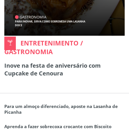
GASTRONOMIA
PARA INOVAR, SIRVA COMO SOBREMESA UMA LASANHA
DOCE
ENTRETENIMENTO /
GASTRONOMIA
Inove na festa de aniversário com
Cupcake de Cenoura
Para um almoço diferenciado, aposte na Lasanha de
Picanha
Aprenda a fazer sobrecoxa crocante com Biscoito