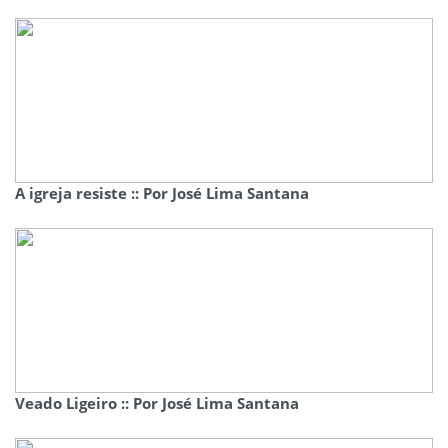
A igreja resiste :: Por José Lima Santana
Veado Ligeiro :: Por José Lima Santana