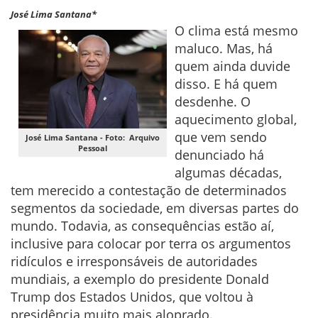
José Lima Santana*
O clima está mesmo
maluco. Mas, há
quem ainda duvide
disso. E há quem
desdenhe. O
aquecimento global,
que vem sendo
José Lima Santana - Foto: Arquivo
Pessoal
denunciado há
algumas décadas,
tem merecido a contestação de determinados
segmentos da sociedade, em diversas partes do
mundo. Todavia, as consequências estão aí,
inclusive para colocar por terra os argumentos
ridículos e irresponsáveis de autoridades
mundiais, a exemplo do presidente Donald
Trump dos Estados Unidos, que voltou à
presidência muito mais aloprado.