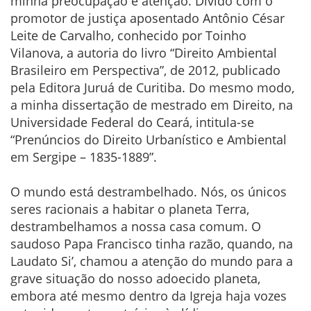
minha preocupação e atenção. Divido com o
promotor de justiça aposentado Antônio César
Leite de Carvalho, conhecido por Toinho
Vilanova, a autoria do livro “Direito Ambiental
Brasileiro em Perspectiva”, de 2012, publicado
pela Editora Juruá de Curitiba. Do mesmo modo,
a minha dissertação de mestrado em Direito, na
Universidade Federal do Ceará, intitula-se
“Prenúncios do Direito Urbanístico e Ambiental
em Sergipe – 1835-1889”.
O mundo está destrambelhado. Nós, os únicos
seres racionais a habitar o planeta Terra,
destrambelhamos a nossa casa comum. O
saudoso Papa Francisco tinha razão, quando, na
Laudato Si’, chamou a atenção do mundo para a
grave situação do nosso adoecido planeta,
embora até mesmo dentro da Igreja haja vozes