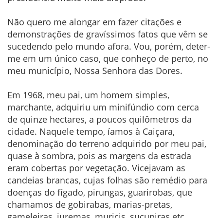
Não quero me alongar em fazer citações e
demonstrações de gravíssimos fatos que vêm se
sucedendo pelo mundo afora. Vou, porém, deter-
me em um único caso, que conheço de perto, no
meu município, Nossa Senhora das Dores.
Em 1968, meu pai, um homem simples,
marchante, adquiriu um minifúndio com cerca
de quinze hectares, a poucos quilômetros da
cidade. Naquele tempo, íamos à Caiçara,
denominação do terreno adquirido por meu pai,
quase à sombra, pois as margens da estrada
eram cobertas por vegetação. Vicejavam as
candeias brancas, cujas folhas são remédio para
doenças do fígado, pirungas, guarirobas, que
chamamos de gobirabas, marias-pretas,
gameleiras, juremas, muricis, sucupiras etc.