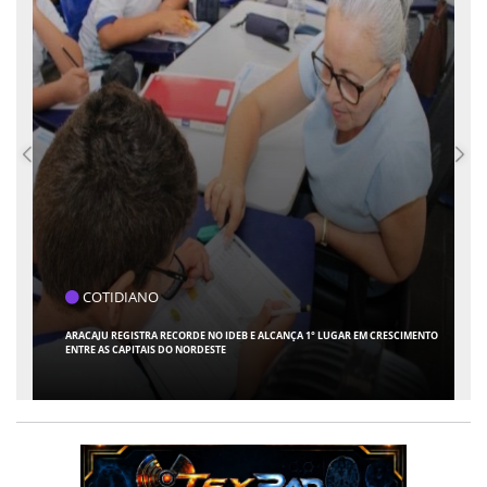
COTIDIANO
1ª TURMA DO TRT-SE MULTA EMPRESA APÓS ADVOGADA USAR INTELIGÊNCIA
ARTIFICIAL PARA INVENTAR PRECEDENTES JUDICIAIS