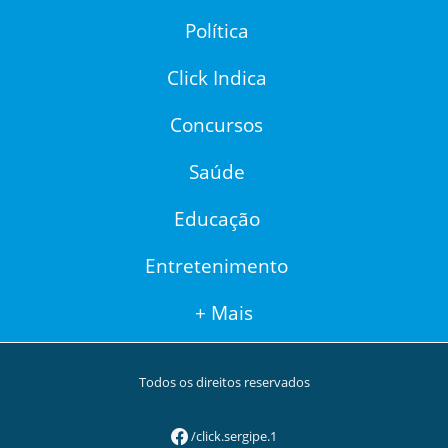
Política
Click Indica
Concursos
Saúde
Educação
Entretenimento
+ Mais
Todos os direitos reservados
/click.sergipe.1