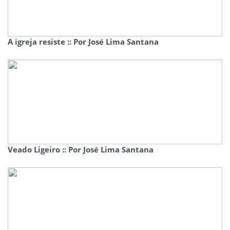
A igreja resiste :: Por José Lima Santana
Veado Ligeiro :: Por José Lima Santana