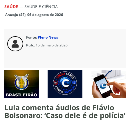
SAÚDE
—
SAÚDE E CIÊNCIA
Aracaju (SE), 06 de agosto de 2026
Fonte:
Pleno News
Pub.:
15 de maio de 2026
Lula comenta áudios de Flávio
Bolsonaro: ‘Caso dele é de polícia’