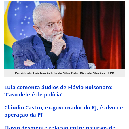
Presidente Luiz Inácio Lula da Silva Foto: Ricardo Stuckert / PR
Lula comenta áudios de Flávio Bolsonaro:
‘Caso dele é de polícia’
Cláudio Castro, ex-governador do RJ, é alvo de
operação da PF
Flávio desmente relação entre recursos de