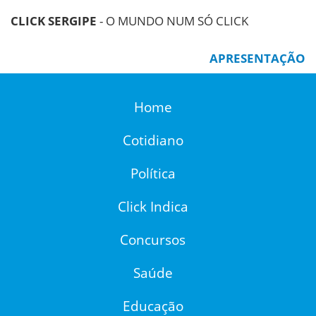
CLICK SERGIPE
- O MUNDO NUM SÓ CLICK
APRESENTAÇÃO
Home
Cotidiano
Política
Click Indica
Concursos
Saúde
Educação