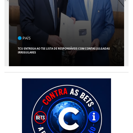
ENTRETENIMENTO
 RESPONSÁVEIS COM CONTAS JULGADAS
ARACAJU RECEBE ESPETÁCULO INFANTI
AVENTURA AO VIVO NO TEATRO ATHE