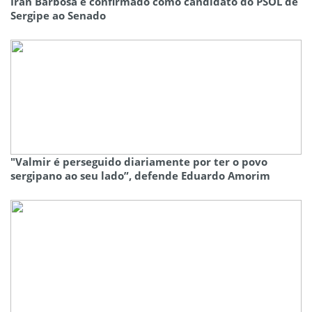
Iran Barbosa é confirmado como candidato do PSOL de
Sergipe ao Senado
"Valmir é perseguido diariamente por ter o povo
sergipano ao seu lado”, defende Eduardo Amorim