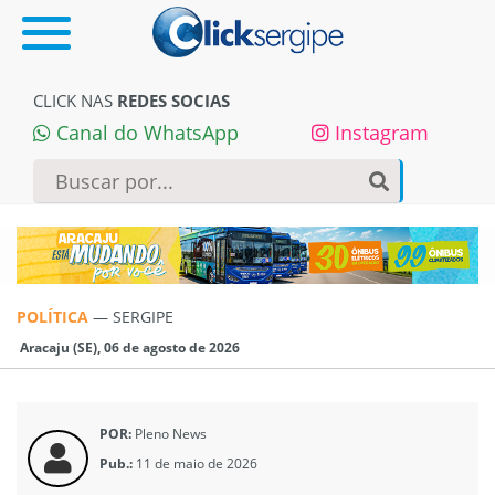
CLICK NAS
REDES SOCIAS
Canal do WhatsApp
Instagram
POLÍTICA
—
SERGIPE
Aracaju (SE), 06 de agosto de 2026
POR:
Pleno News
Pub.:
11 de maio de 2026