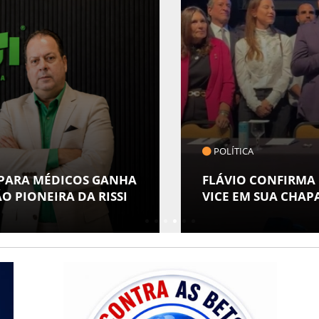
COTIDIANO
MUSEU DA GENTE S
 ALFREDO GASPAR COMO
ESPECIAL EM ALUS
POVOS INDÍGENAS