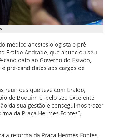
to
do médico anestesiologista e pré-
to Eraldo Andrade, que anunciou seu
é-candidato ao Governo do Estado,
sa e pré-candidatos aos cargos de
s reuniões que teve com Eraldo,
pio de Boquim e, pelo seu excelente
ão da sua gestão e conseguimos trazer
orma da Praça Hermes Fontes”,
ra a reforma da Praça Hermes Fontes,