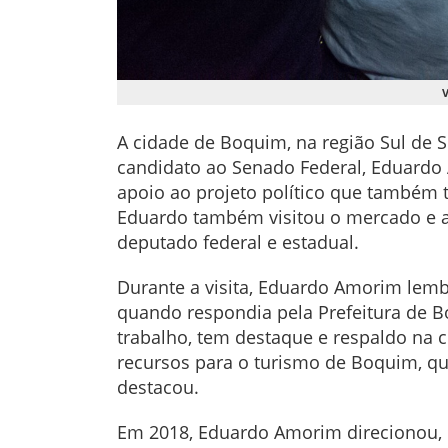
V
A cidade de Boquim, na região Sul de S
candidato ao Senado Federal, Eduardo 
apoio ao projeto político que também 
Eduardo também visitou o mercado e a fe
deputado federal e estadual.
Durante a visita, Eduardo Amorim lemb
quando respondia pela Prefeitura de B
trabalho, tem destaque e respaldo na
recursos para o turismo de Boquim, q
destacou.
Em 2018, Eduardo Amorim direcionou, p