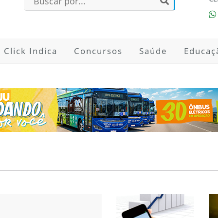
Click Indica
Concursos
Saúde
Educaç