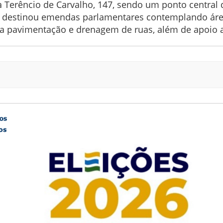
a Terêncio de Carvalho, 147, sendo um ponto central
o, destinou emendas parlamentares contemplando áre
a pavimentação e drenagem de ruas, além de apoio a 