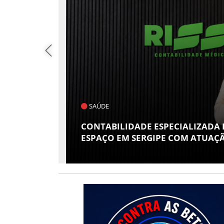
POLÍTICA
S GANHA
FLÁVIO CONFIRMA O DEPUTADO
 RISSI
VICE EM SUA CHAPA