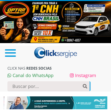
CLICK NAS
REDES SOCIAS
Canal do WhatsApp
Instagram