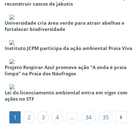
reconstruir cascos de jabutis
Universidade cria área verde para atrair abelhas e
fortalecer biodiversidade
Instituto JCPM participa da ação ambiental Praia Viva
Projeto Respirar Azul promove ação "A onda é praia
limpa” na Praia dos Náufragos
Lei do licenciamento ambiental entra em vigor com
ações no STF
1
2
3
4
...
34
35