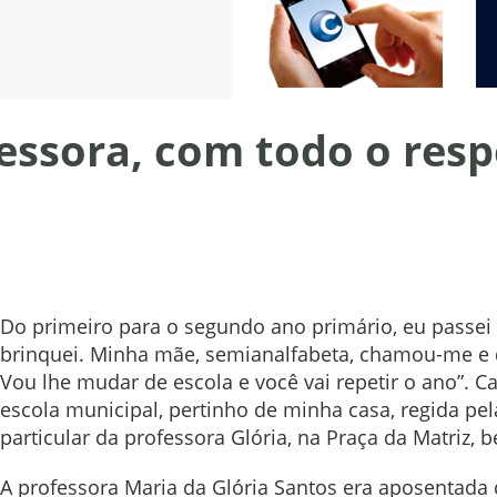
ssora, com todo o respe
Do primeiro para o segundo ano primário, eu passei
brinquei. Minha mãe, semianalfabeta, chamou-me e d
Vou lhe mudar de escola e você vai repetir o ano”. Cas
escola municipal, pertinho de minha casa, regida pela
particular da professora Glória, na Praça da Matriz, 
A professora Maria da Glória Santos era aposentada 