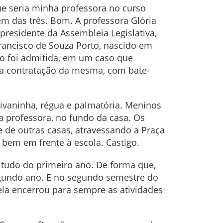
ue seria minha professora no curso
em das três. Bom. A professora Glória
presidente da Assembleia Legislativa,
Francisco de Souza Porto, nascido em
ndo foi admitida, em um caso que
m a contratação da mesma, com bate-
rivaninha, régua e palmatória. Meninos
a professora, no fundo da casa. Os
 de outras casas, atravessando a Praça
i bem em frente à escola. Castigo.
 tudo do primeiro ano. De forma que,
gundo ano. E no segundo semestre do
ela encerrou para sempre as atividades