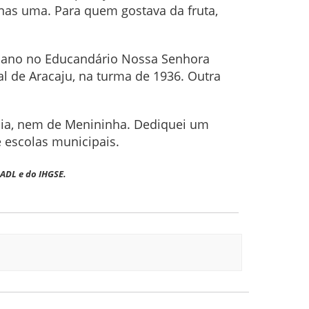
nas uma. Para quem gostava da fruta,
ro ano no Educandário Nossa Senhora
l de Aracaju, na turma de 1936. Outra
dia, nem de Menininha. Dediquei um
 escolas municipais.
 ADL e do IHGSE.