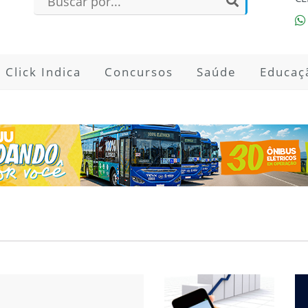
Click Indica
Concursos
Saúde
Educaç