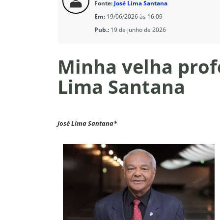
Fonte:
José Lima Santana
Em:
19/06/2026 às 16:09
Pub.:
19 de junho de 2026
Minha velha profe
Lima Santana
José Lima Santana*