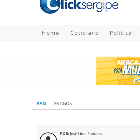
Home
Cotidiano
Política
PAÍS
—
ARTIGOS
POR:
José Lima Santana