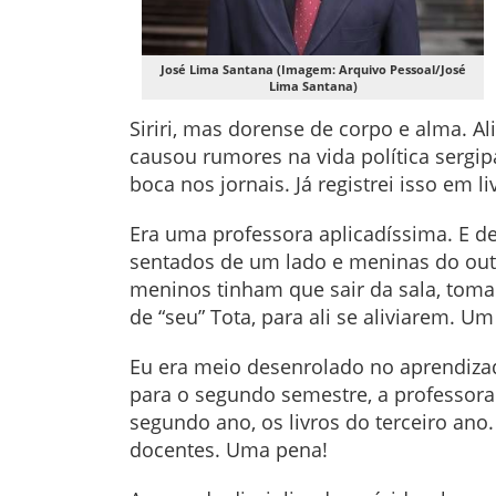
José Lima Santana (Imagem: Arquivo Pessoal/José
Lima Santana)
Siriri, mas dorense de corpo e alma. A
causou rumores na vida política sergi
boca nos jornais. Já registrei isso em 
Era uma professora aplicadíssima. E de
sentados de um lado e meninas do outro
meninos tinham que sair da sala, toma
de “seu” Tota, para ali se aliviarem. 
Eu era meio desenrolado no aprendizad
para o segundo semestre, a professor
segundo ano, os livros do terceiro ano
docentes. Uma pena!