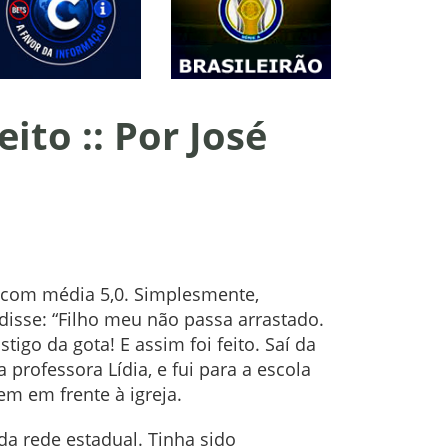
ito :: Por José
 com média 5,0. Simplesmente,
isse: “Filho meu não passa arrastado.
tigo da gota! E assim foi feito. Saí da
 professora Lídia, e fui para a escola
bem em frente à igreja.
da rede estadual. Tinha sido