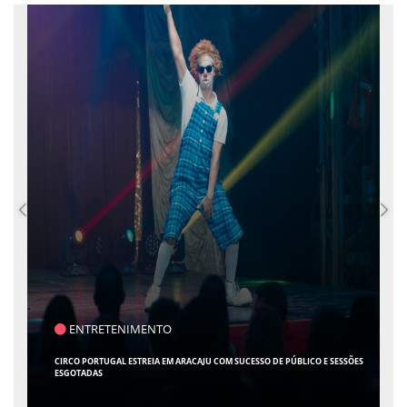
POLÍTICA
NOVA PESQUISA MOSTRA FÁBIO MITIDIERI EM PRIMEIRO LUGAR NA DISPUTA
PELO GOVERNO DO ESTADO