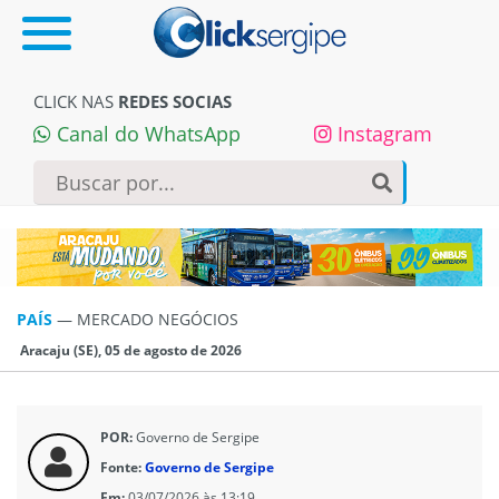
CLICK NAS
REDES SOCIAS
Canal do WhatsApp
Instagram
PAÍS
—
MERCADO NEGÓCIOS
Aracaju (SE), 05 de agosto de 2026
POR:
Governo de Sergipe
Fonte:
Governo de Sergipe
Em:
03/07/2026 às 13:19