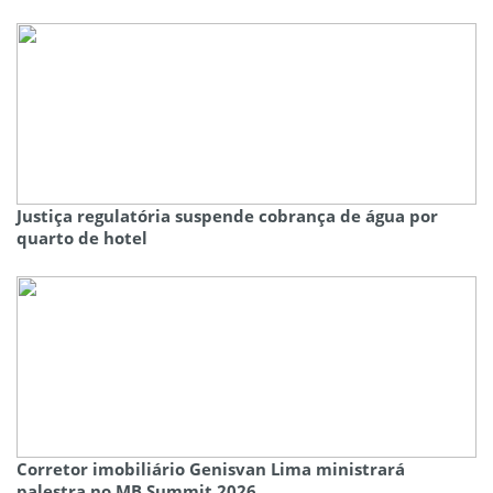
Justiça regulatória suspende cobrança de água por
quarto de hotel
Corretor imobiliário Genisvan Lima ministrará
palestra no MB Summit 2026