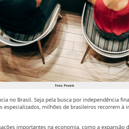
Foto: Pexels
 no Brasil. Seja pela busca por independência finan
s especializados, milhões de brasileiros recorrem à 
ções importantes na economia, como a expansão do 