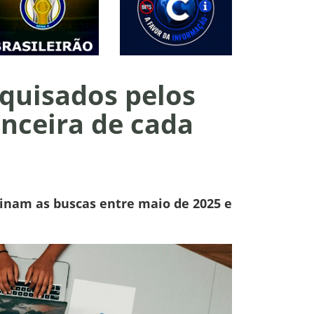
squisados pelos
anceira de cada
inam as buscas entre maio de 2025 e