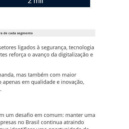
eira de cada segmento
etores ligados à segurança, tecnologia
tes reforça o avanço da digitalização e
demanda, mas também com maior
ão apenas em qualidade e inovação,
.
lham um desafio em comum: manter uma
presas no Brasil continua atraindo