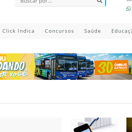
Click Indica
Concursos
Saúde
Educaç