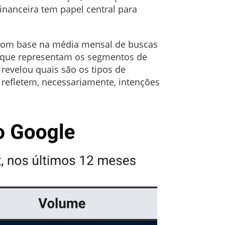
financeira tem papel central para
, com base na média mensal de buscas
os que representam os segmentos de
revelou quais são os tipos de
refletem, necessariamente, intenções