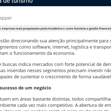
de empresas mais pesquisados pelos brasileiros e como funciona a gestão financ
stão direcionando sua atenção principalmente para s
gmentos como software, internet, logística e transpor
entam o funcionamento da economia.
 buscas indica mercados com forte potencial de 
esas inseridas nesses segmentos precisam investir n
azes de sustentar o crescimento de forma saudável
o sucesso de um negócio
atuem em áreas bastante distintas, todos comparti
mbiente cada vez mais competitivo. A abertura de em