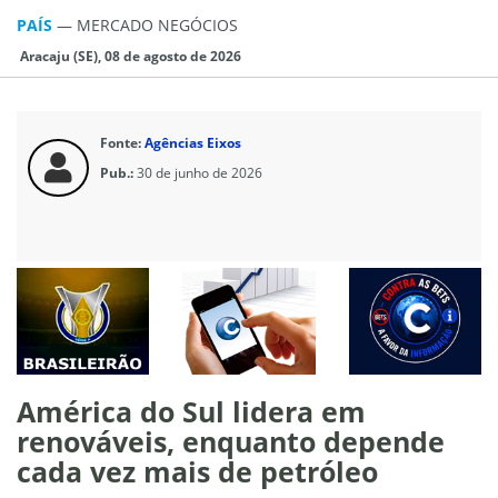
PAÍS
—
MERCADO NEGÓCIOS
Aracaju (SE), 08 de agosto de 2026
Fonte:
Agências Eixos
Pub.:
30 de junho de 2026
América do Sul lidera em
renováveis, enquanto depende
cada vez mais de petróleo