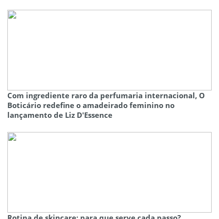
Com ingrediente raro da perfumaria internacional, O
Boticário redefine o amadeirado feminino no
lançamento de Liz D'Essence
Rotina de skincare: para que serve cada passo?