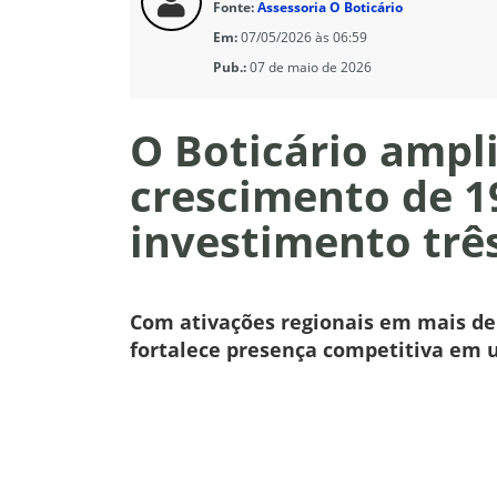
Fonte:
Assessoria O Boticário
Em:
07/05/2026 às 06:59
Pub.:
07 de maio de 2026
O Boticário ampl
crescimento de 
investimento trê
Com ativações regionais em mais de
fortalece presença competitiva em 