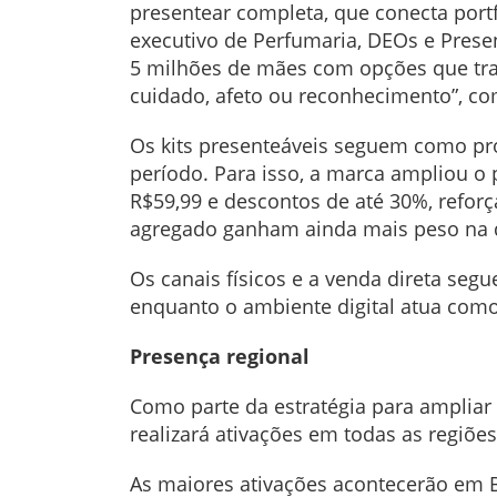
presentear completa, que conecta portf
executivo de Perfumaria, DEOs e Presen
5 milhões de mães com opções que tra
cuidado, afeto ou reconhecimento”, c
Os kits presenteáveis seguem como pr
período. Para isso, a marca ampliou o 
R$59,99 e descontos de até 30%, refo
agregado ganham ainda mais peso na 
Os canais físicos e a venda direta se
enquanto o ambiente digital atua com
Presença regional
Como parte da estratégia para ampliar 
realizará ativações em todas as regiões
As maiores ativações acontecerão em 