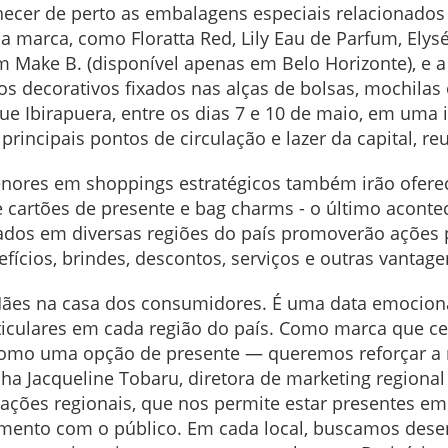
ecer de perto as embalagens especiais relacionados 
a marca, como Floratta Red, Lily Eau de Parfum, Elys
Make B. (disponível apenas em Belo Horizonte), e a
s decorativos fixados nas alças de bolsas, mochilas 
ue Ibirapuera, entre os dias 7 e 10 de maio, em uma 
rincipais pontos de circulação e lazer da capital, r
enores em shoppings estratégicos também irão ofer
de cartões de presente e bag charms - o último acon
dos em diversas regiões do país promoverão ações p
fícios, brindes, descontos, serviços e outras vantag
ães na casa dos consumidores. É uma data emocional
articulares em cada região do país. Como marca que 
omo uma opção de presente — queremos reforçar a r
ha Jacqueline Tobaru, diretora de marketing regional 
ações regionais, que nos permite estar presentes em 
imento com o público. Em cada local, buscamos desen