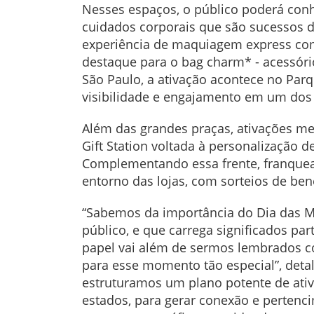
Nesses espaços, o público poderá conh
cuidados corporais que são sucessos d
experiência de maquiagem express com 
destaque para o bag charm* - acessório
São Paulo, a ativação acontece no Parq
visibilidade e engajamento em um dos p
Além das grandes praças, ativações m
Gift Station voltada à personalização 
Complementando essa frente, franquea
entorno das lojas, com sorteios de bene
“Sabemos da importância do Dia das M
público, e que carrega significados p
papel vai além de sermos lembrados c
para esse momento tão especial”, detal
estruturamos um plano potente de ativ
estados, para gerar conexão e pertenc