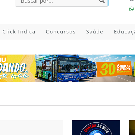
Click Indica
Concursos
Saúde
Educaç