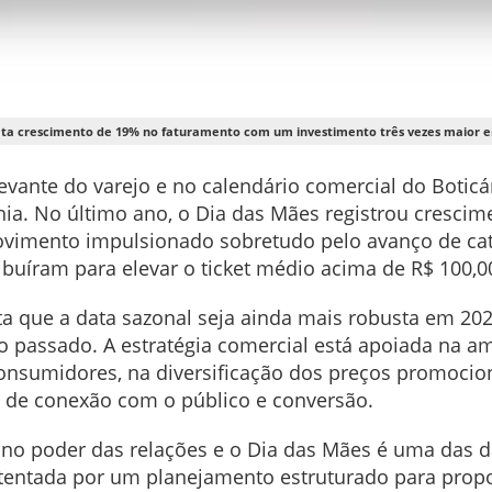
eta crescimento de 19% no faturamento com um investimento três vezes maior em 
evante do varejo e no calendário comercial do Botic
hia. No último ano, o Dia das Mães registrou cresc
vimento impulsionado sobretudo pelo avanço de cat
buíram para elevar o ticket médio acima de R$ 100,0
eta que a data sazonal seja ainda mais robusta em 20
passado. A estratégia comercial está apoiada na amp
consumidores, na diversificação dos preços promocio
 de conexão com o público e conversão.
 no poder das relações e o Dia das Mães é uma das d
sustentada por um planejamento estruturado para prop