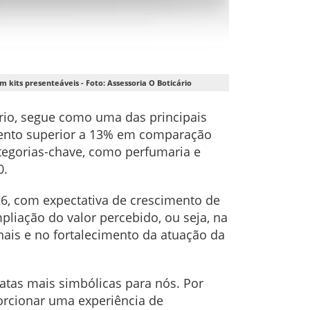
kits presenteáveis - Foto: Assessoria O Boticário
ário, segue como uma das principais
imento superior a 13% em comparação
egorias-chave, como perfumaria e
0.
26, com expectativa de crescimento de
liação do valor percebido, ou seja, na
nais e no fortalecimento da atuação da
atas mais simbólicas para nós. Por
orcionar uma experiência de