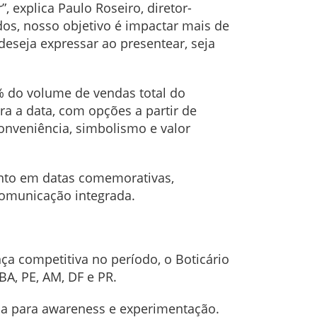
 explica Paulo Roseiro, diretor-
dos, nosso objetivo é impactar mais de
seja expressar ao presentear, seja
% do volume de vendas total do
ra a data, com opções a partir de
onveniência, simbolismo e valor
ento em datas comemorativas,
comunicação integrada.
ça competitiva no período, o Boticário
 BA, PE, AM, DF e PR.
da para awareness e experimentação.