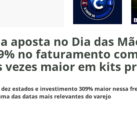
ia aposta no Dia das Mã
19% no faturamento co
s vezes maior em kits p
 dez estados e investimento 309% maior nessa fre
uma das datas mais relevantes do varejo