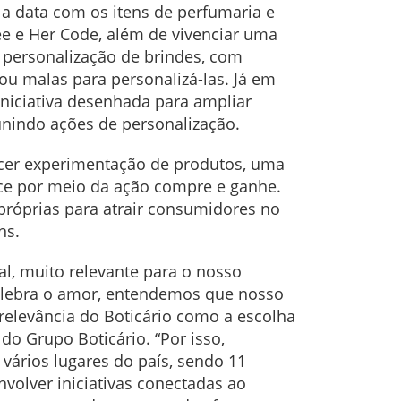
a data com os itens de perfumaria e
ée e Her Code, além de vivenciar uma
 personalização de brindes, com
ou malas para personalizá-las. Já em
iniciativa desenhada para ampliar
eunindo ações de personalização.
ecer experimentação de produtos, uma
tece por meio da ação compre e ganhe.
róprias para atrair consumidores no
ens.
, muito relevante para o nosso
celebra o amor, entendemos que nosso
elevância do Boticário como a escolha
do Grupo Boticário. “Por isso,
vários lugares do país, sendo 11
volver iniciativas conectadas ao