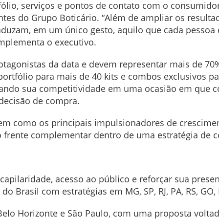
ólio, serviços e pontos de contato com o consumidor”,
tes do Grupo Boticário. “Além de ampliar os resulta
duzam, em um único gesto, aquilo que cada pessoa de
omplementa o executivo.
otagonistas da data e devem representar mais de 70
portfólio para mais de 40 kits e combos exclusivos pa
rçando sua competitividade em uma ocasião em que c
decisão de compra.
guem como os principais impulsionadores de crescim
o frente complementar dentro de uma estratégia de 
capilaridade, acesso ao público e reforçar sua presen
 do Brasil com estratégias em MG, SP, RJ, PA, RS, GO,
Belo Horizonte e São Paulo, com uma proposta volta