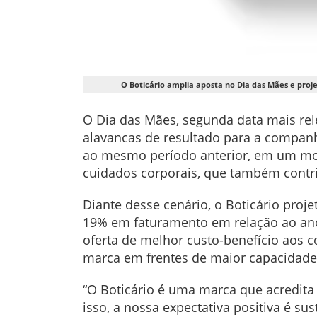
O Boticário amplia aposta no Dia das Mães e proj
O Dia das Mães, segunda data mais rel
alavancas de resultado para a compan
ao mesmo período anterior, em um mo
cuidados corporais, que também contri
Diante desse cenário, o Boticário proj
19% em faturamento em relação ao ano 
oferta de melhor custo-benefício aos 
marca em frentes de maior capacidade
“O Boticário é uma marca que acredita
isso, a nossa expectativa positiva é 