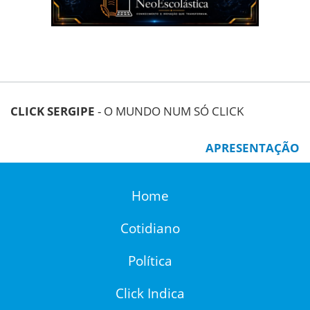
CLICK SERGIPE
- O MUNDO NUM SÓ CLICK
APRESENTAÇÃO
Home
Cotidiano
Política
Click Indica