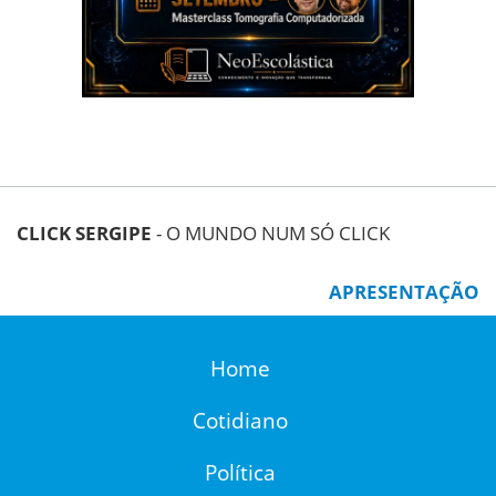
CLICK SERGIPE
- O MUNDO NUM SÓ CLICK
APRESENTAÇÃO
Home
Cotidiano
Política