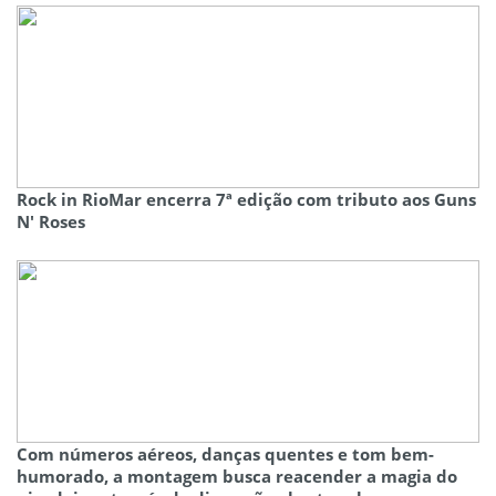
Rock in RioMar encerra 7ª edição com tributo aos Guns
N' Roses
Com números aéreos, danças quentes e tom bem-
humorado, a montagem busca reacender a magia do