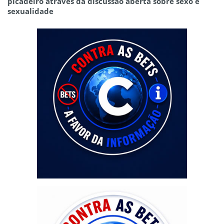
picadeiro através da discussão aberta sobre sexo e
sexualidade