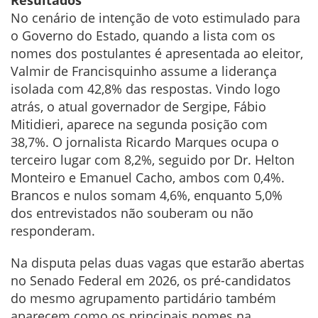
Resultados
No cenário de intenção de voto estimulado para
o Governo do Estado, quando a lista com os
nomes dos postulantes é apresentada ao eleitor,
Valmir de Francisquinho assume a liderança
isolada com 42,8% das respostas. Vindo logo
atrás, o atual governador de Sergipe, Fábio
Mitidieri, aparece na segunda posição com
38,7%. O jornalista Ricardo Marques ocupa o
terceiro lugar com 8,2%, seguido por Dr. Helton
Monteiro e Emanuel Cacho, ambos com 0,4%.
Brancos e nulos somam 4,6%, enquanto 5,0%
dos entrevistados não souberam ou não
responderam.
Na disputa pelas duas vagas que estarão abertas
no Senado Federal em 2026, os pré-candidatos
do mesmo agrupamento partidário também
aparecem como os principais nomes na