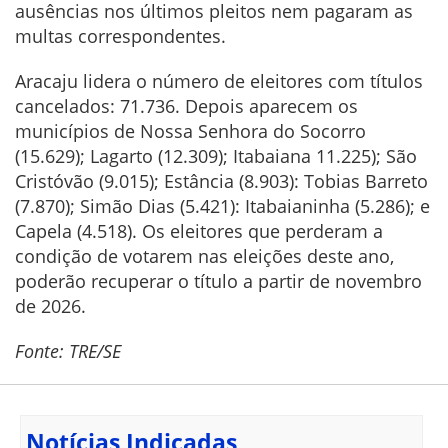
ausências nos últimos pleitos nem pagaram as
multas correspondentes.
Aracaju lidera o número de eleitores com títulos
cancelados: 71.736. Depois aparecem os
municípios de Nossa Senhora do Socorro
(15.629); Lagarto (12.309); Itabaiana 11.225); São
Cristóvão (9.015); Estância (8.903): Tobias Barreto
(7.870); Simão Dias (5.421): Itabaianinha (5.286); e
Capela (4.518). Os eleitores que perderam a
condição de votarem nas eleições deste ano,
poderão recuperar o título a partir de novembro
de 2026.
Fonte: TRE/SE
Notícias Indicadas