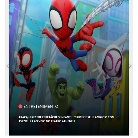
SAÚDE
CONTABILIDADE ESPECIALIZADA PARA MÉDICOS GANHA ESPAÇO EM SERGIPE
COM ATUAÇÃO PIONEIRA DA RISSI