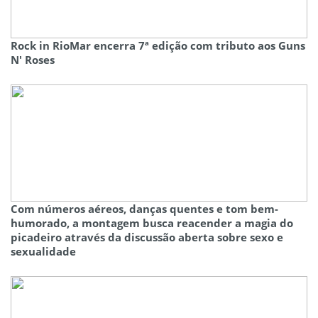
Rock in RioMar encerra 7ª edição com tributo aos Guns
N' Roses
Com números aéreos, danças quentes e tom bem-
humorado, a montagem busca reacender a magia do
picadeiro através da discussão aberta sobre sexo e
sexualidade