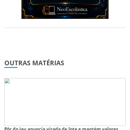
OUTRAS
MATÉRIAS
Pôr do Jau anuncia virada de lote e mantém valores