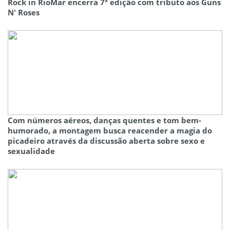
Rock in RioMar encerra 7ª edição com tributo aos Guns
N' Roses
Com números aéreos, danças quentes e tom bem-
humorado, a montagem busca reacender a magia do
picadeiro através da discussão aberta sobre sexo e
sexualidade