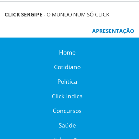
CLICK SERGIPE
- O MUNDO NUM SÓ CLICK
APRESENTAÇÃO
Home
Cotidiano
Política
Click Indica
Concursos
Saúde