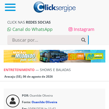
CLICK NAS
REDES SOCIAS
Canal do WhatsApp
Instagram
ENTRETENIMENTO
—
SHOWS E BALADAS
Aracaju (SE), 06 de agosto de 2026
POR:
Osanilde Oliveira
Fonte:
Osanilde Oliveira
Em:
10/06/2026 às 11:42