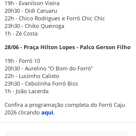
19h - Evanilson Vieira
20h30 - Didi Caruaru
22h - Chico Rodrigues e Forró Chic Chic
23h30 - Chiko Queiroga
1h - Zé Costa
28/06 - Praça Hilton Lopes - Palco Gerson Filho
19h - Forró 10
20h30 - Aurelino “O Bom do Forró”
22h - Luizinho Calixto
23h30 - Cebolinha Forró Biss
1h - João Lacerda
Confira a programação completa do Forró Caju
2026 clicando
aqui
.