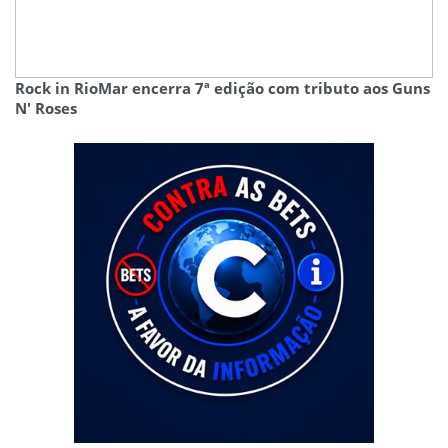
Rock in RioMar encerra 7ª edição com tributo aos Guns
N' Roses