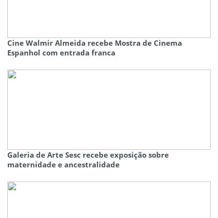
Cine Walmir Almeida recebe Mostra de Cinema
Espanhol com entrada franca
Galeria de Arte Sesc recebe exposição sobre
maternidade e ancestralidade