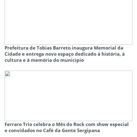
Prefeitura de Tobias Barreto inaugura Memorial da
Cidade e entrega novo espaço dedicado à história, à
cultura e à memória do município
Ferraro Trio celebra o Mês do Rock com show especial
e convidados no Café da Gente Sergipana