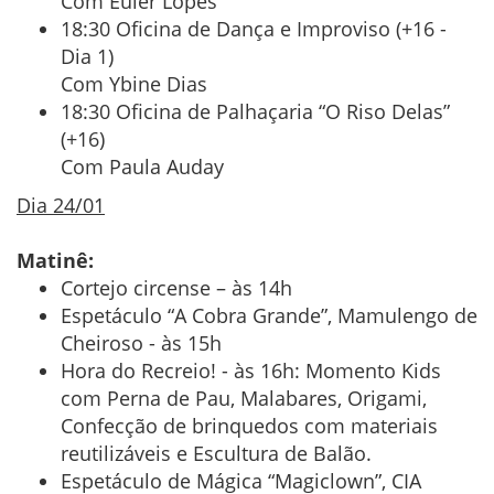
Com Euler Lopes
18:30 Oficina de Dança e Improviso (+16 -
Dia 1)
Com Ybine Dias
18:30 Oficina de Palhaçaria “O Riso Delas”
(+16)
Com Paula Auday
Dia 24/01
Matinê:
Cortejo circense – às 14h
Espetáculo “A Cobra Grande”, Mamulengo de
Cheiroso - às 15h
Hora do Recreio! - às 16h: Momento Kids
com Perna de Pau, Malabares, Origami,
Confecção de brinquedos com materiais
reutilizáveis e Escultura de Balão.
Espetáculo de Mágica “Magiclown”, CIA