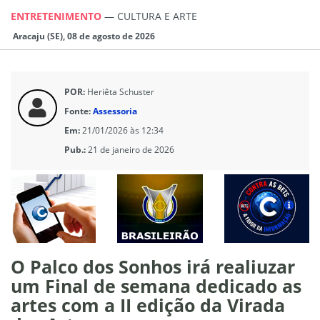
ENTRETENIMENTO
—
CULTURA E ARTE
Aracaju (SE), 08 de agosto de 2026
POR:
Heriêta Schuster
Fonte:
Assessoria
Em:
21/01/2026 às 12:34
Pub.:
21 de janeiro de 2026
O Palco dos Sonhos irá realiuzar
um Final de semana dedicado as
artes com a II edição da Virada