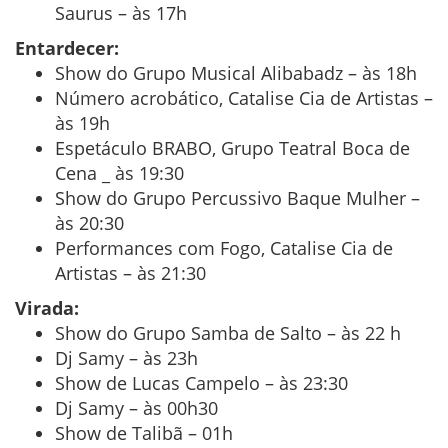
Saurus – às 17h
Entardecer:
Show do Grupo Musical Alibabadz – às 18h
Número acrobático, Catalise Cia de Artistas –
às 19h
Espetáculo BRABO, Grupo Teatral Boca de
Cena _ às 19:30
Show do Grupo Percussivo Baque Mulher –
às 20:30
Performances com Fogo, Catalise Cia de
Artistas – às 21:30
Virada:
Show do Grupo Samba de Salto – às 22 h
Dj Samy – às 23h
Show de Lucas Campelo – às 23:30
Dj Samy – às 00h30
Show de Talibã – 01h