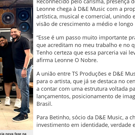
Reconhecido pelo carisma, presença de
Leonne chega à D&E Music com a propo
artística, musical e comercial, unindo
visão de crescimento a médio e longo 
“Esse é um passo muito importante pr
que acreditam no meu trabalho e no qu
Tenho certeza que essa parceria vai l
afirma Leonne O Nobre.
A união entre TS Produções e D&E Mu
para o artista, que já se destaca no c
a contar com uma estrutura voltada pa
lançamentos, posicionamento de imag
Brasil.
Para Betinho, sócio da D&E Music, a 
investimento em identidade, verdade 
cia nova fase na