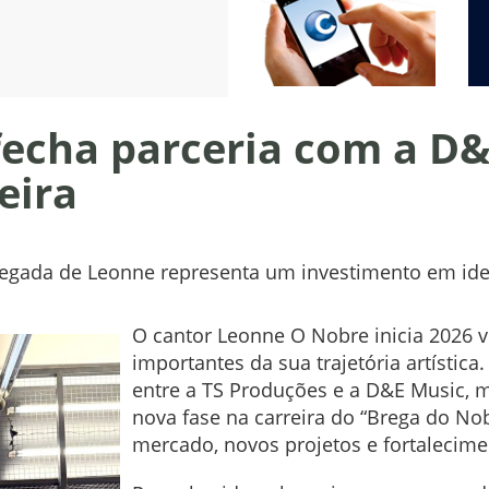
echa parceria com a D&E
eira
chegada de Leonne representa um investimento em id
O cantor Leonne O Nobre inicia 2026
importantes da sua trajetória artística
entre a TS Produções e a D&E Music,
nova fase na carreira do “Brega do N
mercado, novos projetos e fortalecimen