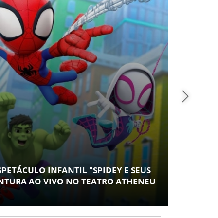
SAÚ
PETÁCULO INFANTIL "SPIDEY E SEUS
CONT
NTURA AO VIVO NO TEATRO ATHENEU
ESPA