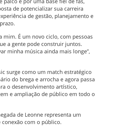
 palco e por uma base fiel de fãs,
sta de potencializar sua carreira
 experiência de gestão, planejamento e
prazo.
a mim. É um novo ciclo, com pessoas
e a gente pode construir juntos.
evar minha música ainda mais longe”,
sic surge como um match estratégico
enário do brega e arrocha e agora passa
ra o desenvolvimento artístico,
em e ampliação de público em todo o
chegada de Leonne representa um
e conexão com o público.