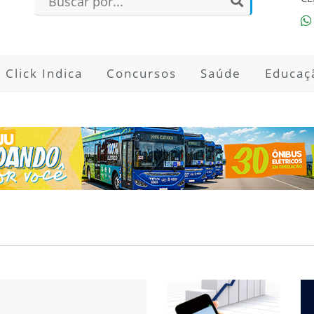
Click Indica
Concursos
Saúde
Educaç