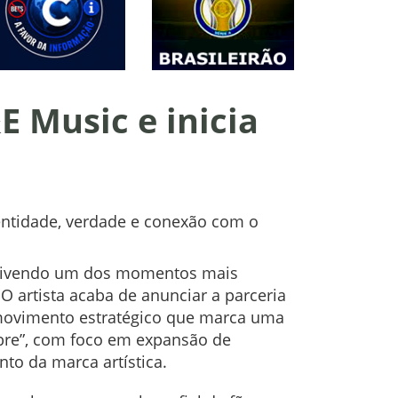
 Music e inicia
entidade, verdade e conexão com o
 vivendo um dos momentos mais
. O artista acaba de anunciar a parceria
 movimento estratégico que marca uma
obre”, com foco em expansão de
to da marca artística.