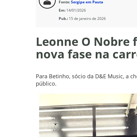
Fonte:
Sergipe em Pauta
Em:
14/01/2026
Pub.:
15 de janeiro de 2026
Leonne O Nobre f
nova fase na carr
Para Betinho, sócio da D&E Music, a 
público.