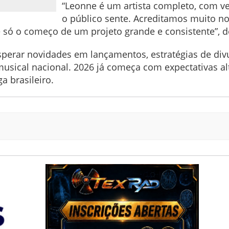
“Leonne é um artista completo, com v
o público sente. Acreditamos muito no
 só o começo de um projeto grande e consistente”, d
sperar novidades em lançamentos, estratégias de di
sical nacional. 2026 já começa com expectativas al
 brasileiro.