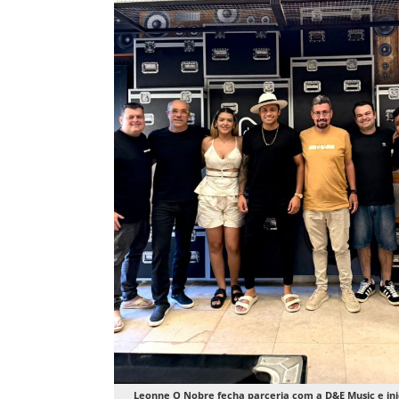
Leonne O Nobre fecha parceria com a D&E Music e ini