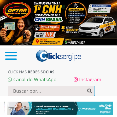
CLICK NAS
REDES SOCIAS
Canal do WhatsApp
Instagram