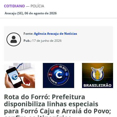
COTIDIANO
—
POLÍCIA
Aracaju (SE), 06 de agosto de 2026
Fonte:
Agência Aracaju de Notícias
Pub.:
17 de junho de 2026
Rota do Forró: Prefeitura
disponibiliza linhas especiais
para Forró Caju e Arraiá do Povo;