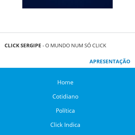
CLICK SERGIPE
- O MUNDO NUM SÓ CLICK
APRESENTAÇÃO
Home
Cotidiano
Política
Click Indica