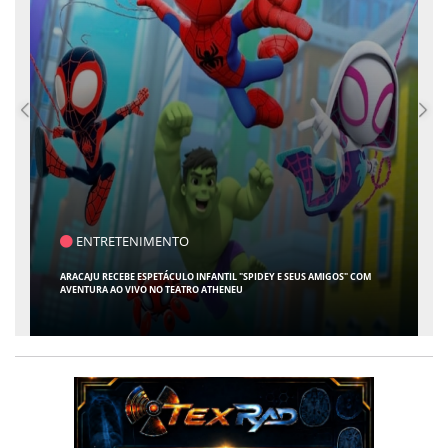
SAÚDE
CONTABILIDADE ESPECIALIZADA PARA MÉDICOS GANHA ESPAÇO EM SERGIPE
COM ATUAÇÃO PIONEIRA DA RISSI