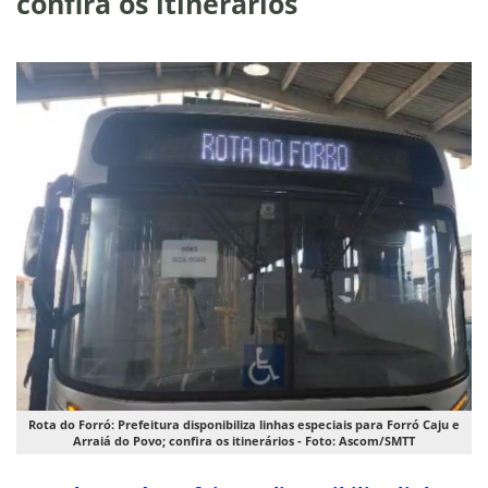
confira os itinerários
Rota do Forró: Prefeitura disponibiliza linhas especiais para Forró Caju e
Arraiá do Povo; confira os itinerários - Foto: Ascom/SMTT