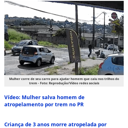
Mulher corre de seu carro para ajudar homem que caiu nos trilhos do
trem - Foto: Reprodução/Vídeo redes sociais
Vídeo: Mulher salva homem de
atropelamento por trem no PR
Criança de 3 anos morre atropelada por