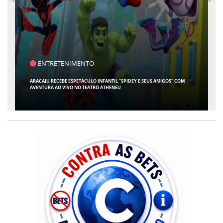
SAÚDE
CONTABILIDADE ESPECIALIZADA PARA MÉDICOS GANHA ESPAÇO EM SERGIPE
COM ATUAÇÃO PIONEIRA DA RISSI