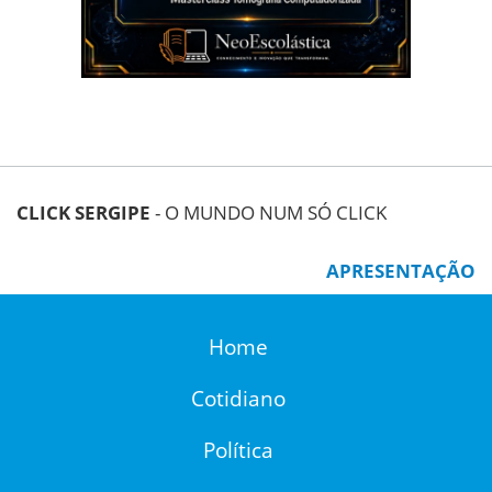
CLICK SERGIPE
- O MUNDO NUM SÓ CLICK
APRESENTAÇÃO
Home
Cotidiano
Política