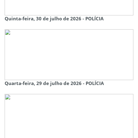
Quinta-feira, 30 de julho de 2026 - POLÍCIA
Quarta-feira, 29 de julho de 2026 - POLÍCIA