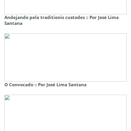
Andejando pela traditionis custodes :: Por José Lima
Santana
O Convocado :: Por José Lima Santana