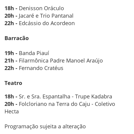
18h -
Denisson Oráculo
20h -
Jacaré e Trio Pantanal
22h -
Edcássio do Acordeon
Barracão
19h -
Banda Piauí
21h -
Filarmônica Padre Manoel Araújo
22h -
Fernando Cratéus
Teatro
18h -
Sr. e Sra. Espantalha - Trupe Kadabra
20h -
Folcloriano na Terra do Caju - Coletivo
Hecta
Programação sujeita a alteração