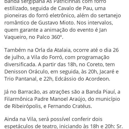
banda sergipana As Patricinhas com forró
estilizado, seguida de Cavalo de Pau, uma
pioneiras do forró eletrônico, além do sertanejo
romântico de Gustavo Mioto. Nos intervalos,
quem garante a animação do evento é Jan
Vaqueiro, no Palco 360º.
Também na Orla da Atalaia, ocorre até o dia 26
de julho, a Vila do Forró, com programação
diversificada. A partir das 18h, no Coreto, tem
Denisson Oráculo, em seguida, às 20h, Jacaré e
Trio Pantanal, e 22h, Edcássio do Acordeon.
Já no Barracão, as atrações são a Banda Piauí, a
Filarmônica Padre Manoel Araújo, do município
de Ribeirópolis, e Fernando Cratéus.
Ainda na Vila, será possível conferir dois
espetáculos de teatro, iniciando às 18h e 20h: Sr.