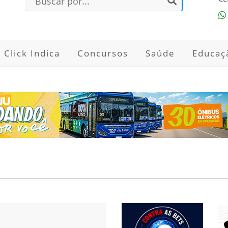
Click Indica
Concursos
Saúde
Educaç