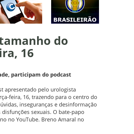
e tamanho do
ira, 16
ade, participam do podcast
st apresentado pelo urologista
ça-feira, 16, trazendo para o centro do
úvidas, inseguranças e desinformação
 disfunções sexuais. O bate-papo
Breno no YouTube. Breno Amaral no