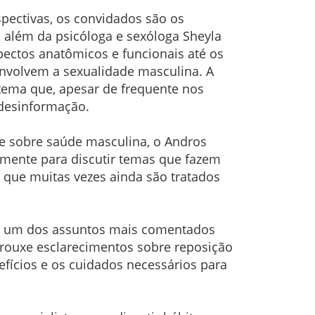
spectivas, os convidados são os
i, além da psicóloga e sexóloga Sheyla
pectos anatômicos e funcionais até os
nvolvem a sexualidade masculina. A
 tema que, apesar de frequente nos
 desinformação.
e sobre saúde masculina, o Andros
lmente para discutir temas que fazem
 que muitas vezes ainda são tratados
ou um dos assuntos mais comentados
 trouxe esclarecimentos sobre reposição
efícios e os cuidados necessários para