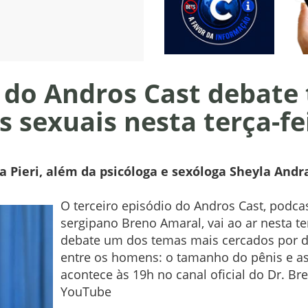
o do Andros Cast debat
s sexuais nesta terça-fe
a Pieri, além da psicóloga e sexóloga Sheyla Andr
O terceiro episódio do Andros Cast, podca
sergipano Breno Amaral, vai ao ar nesta ter
debate um dos temas mais cercados por d
entre os homens: o tamanho do pênis e as
acontece às 19h no canal oficial do Dr. 
YouTube