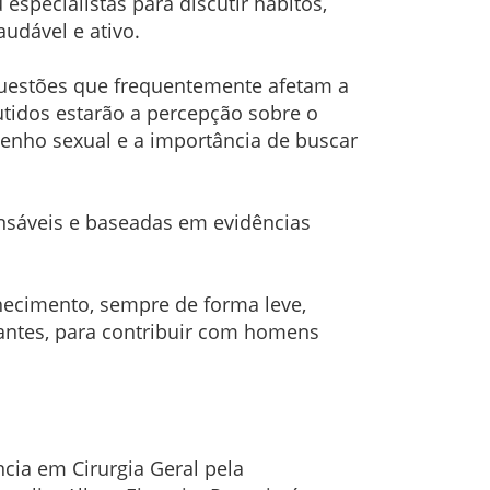
specialistas para discutir hábitos,
udável e ativo.
 questões que frequentemente afetam a
tidos estarão a percepção sobre o
mpenho sexual e a importância de buscar
nsáveis e baseadas em evidências
hecimento, sempre de forma leve,
antes, para contribuir com homens
cia em Cirurgia Geral pela