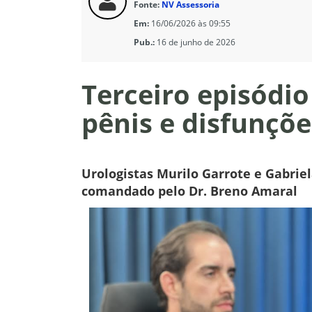
Fonte:
NV Assessoria
Em:
16/06/2026 às 09:55
Pub.:
16 de junho de 2026
Terceiro episódi
pênis e disfunçõe
Urologistas Murilo Garrote e Gabriel
comandado pelo Dr. Breno Amaral