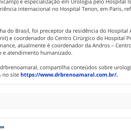
camp) e especialização em Urologia pelo Hospital Isra
iência internacional no Hospital Tenon, em Paris, ref
 Brasil, foi preceptor da residência do Hospital Al
nit) e coordenador do Centro Cirúrgico do Hospital P
rmance, atualmente é coordenador da Andros – Cent
ão e atendimento humanizado.
@drbrenoamaral, compartilha conteúdos sobre urologia
 no site
https://www.drbrenoamaral.com.
br/.