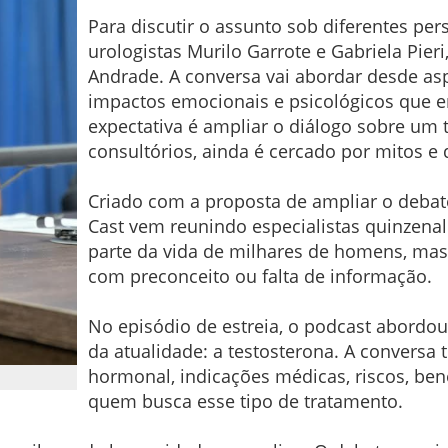
Para discutir o assunto sob diferentes per
urologistas Murilo Garrote e Gabriela Pier
Andrade. A conversa vai abordar desde as
impactos emocionais e psicológicos que e
expectativa é ampliar o diálogo sobre um
consultórios, ainda é cercado por mitos e
Criado com a proposta de ampliar o debat
Cast vem reunindo especialistas quinzena
parte da vida de milhares de homens, mas
com preconceito ou falta de informação.
No episódio de estreia, o podcast abord
da atualidade: a testosterona. A conversa
hormonal, indicações médicas, riscos, ben
quem busca esse tipo de tratamento.