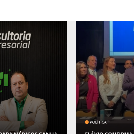
COTIDIANO
MUSEU DA GENTE S