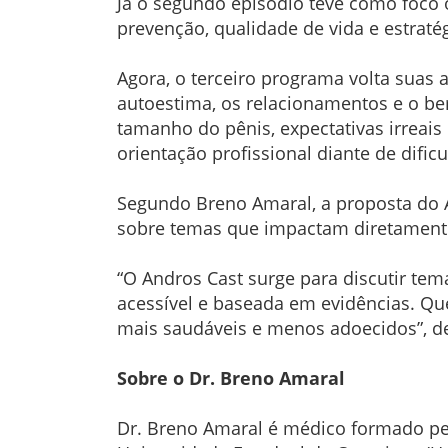
Já o segundo episódio teve como foco o
prevenção, qualidade de vida e estrat
Agora, o terceiro programa volta suas
autoestima, os relacionamentos e o be
tamanho do pênis, expectativas irreais
orientação profissional diante de dific
Segundo Breno Amaral, a proposta do 
sobre temas que impactam diretamente
“O Andros Cast surge para discutir te
acessível e baseada em evidências. Qu
mais saudáveis e menos adoecidos”, de
Sobre o Dr. Breno Amaral
Dr. Breno Amaral é médico formado pel