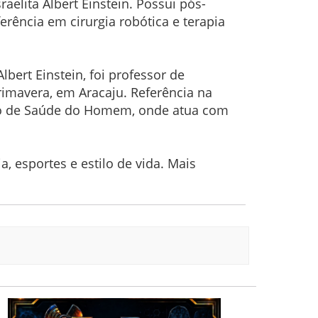
elita Albert Einstein. Possui pós-
erência em cirurgia robótica e terapia
bert Einstein, foi professor de
rimavera, em Aracaju. Referência na
ro de Saúde do Homem, onde atua com
, esportes e estilo de vida. Mais