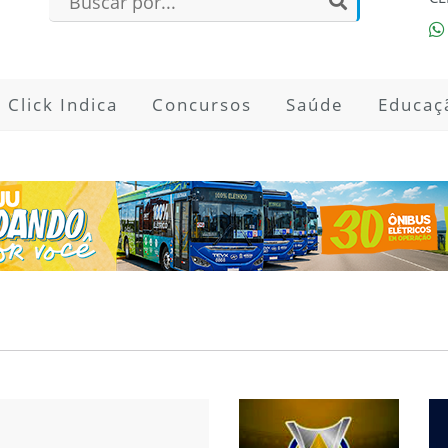
Click Indica
Concursos
Saúde
Educaç