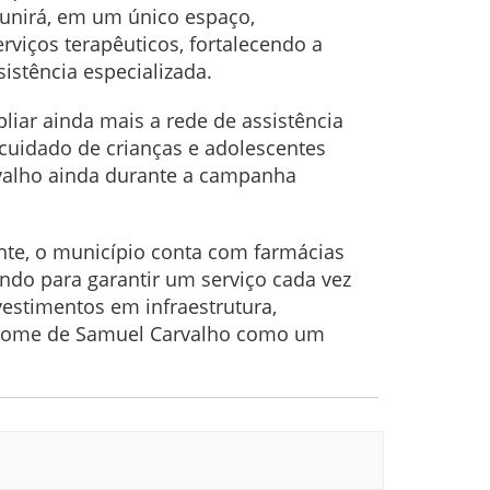
eunirá, em um único espaço,
rviços terapêuticos, fortalecendo a
istência especializada.
iar ainda mais a rede de assistência
cuidado de crianças e adolescentes
valho ainda durante a campanha
nte, o município conta com farmácias
ndo para garantir um serviço cada vez
vestimentos em infraestrutura,
 o nome de Samuel Carvalho como um