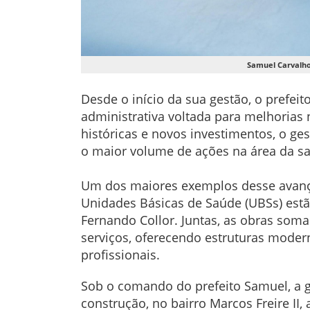
Samuel Carvalho
Desde o início da sua gestão, o prefe
administrativa voltada para melhorias 
históricas e novos investimentos, o ge
o maior volume de ações na área da 
Um dos maiores exemplos desse avanço
Unidades Básicas de Saúde (UBSs) estã
Fernando Collor. Juntas, as obras som
serviços, oferecendo estruturas moder
profissionais.
Sob o comando do prefeito Samuel, a g
construção, no bairro Marcos Freire II,