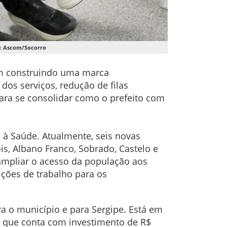
o: Ascom/Socorro
vem construindo uma marca
dos serviços, redução de filas
para se consolidar como o prefeito com
à Saúde. Atualmente, seis novas
s, Albano Franco, Sobrado, Castelo e
ampliar o acesso da população aos
ições de trabalho para os
 o município e para Sergipe. Está em
de, que conta com investimento de R$