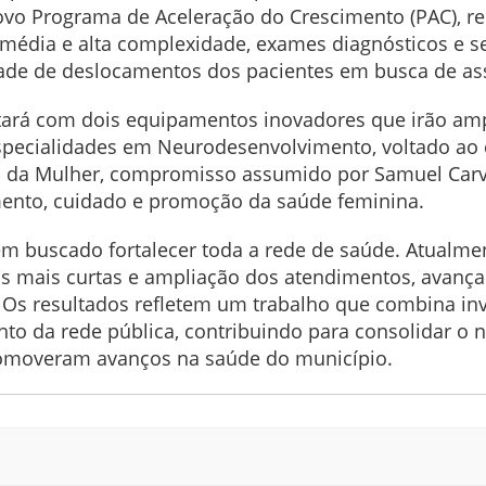
 novo Programa de Aceleração do Crescimento (PAC), r
média e alta complexidade, exames diagnósticos e se
ade de deslocamentos dos pacientes em busca de ass
ará com dois equipamentos inovadores que irão ampl
Especialidades em Neurodesenvolvimento, voltado ao 
cia da Mulher, compromisso assumido por Samuel Car
imento, cuidado e promoção da saúde feminina.
tem buscado fortalecer toda a rede de saúde. Atualme
tas mais curtas e ampliação dos atendimentos, avança
. Os resultados refletem um trabalho que combina in
ento da rede pública, contribuindo para consolidar
romoveram avanços na saúde do município.