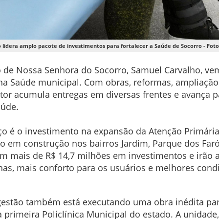
 lidera amplo pacote de investimentos para fortalecer a Saúde de Socorro - Fot
ito de Nossa Senhora do Socorro, Samuel Carvalho, 
na Saúde municipal. Com obras, reformas, ampliação 
stor acumula entregas em diversas frentes e avança 
saúde.
 é o investimento na expansão da Atenção Primária 
o em construção nos bairros Jardim, Parque dos Farói
am mais de R$ 14,7 milhões em investimentos e irão 
nas, mais conforto para os usuários e melhores cond
estão também está executando uma obra inédita para
 a primeira Policlínica Municipal do estado. A unida