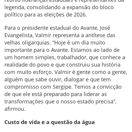
legenda, consolidando a expansão do bloco
político para as eleições de 2026.
Para o presidente estadual do Avante, José
Evangelista, Valmir representa a antítese das
velhas oligarquias. “Hoje é um dia muito
importante para o Avante. Estamos ao lado de
um homem simples, trabalhador, que conhece a
realidade do povo e que construiu sua história
com muito esforço. Valmir é gente como a gente,
alguém que sabe ouvir, dialogar e que tem
compromisso com Sergipe. Temos a convicção
de que ele está preparado para liderar as
transformações que o nosso estado precisa”,
afirmou.
Custo de vida e a questão da água