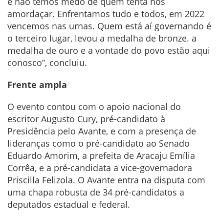
e não temos medo de quem tenta nos
amordaçar. Enfrentamos tudo e todos, em 2022
vencemos nas urnas. Quem está aí governando é
o terceiro lugar, levou a medalha de bronze. a
medalha de ouro e a vontade do povo estão aqui
conosco”, concluiu.
Frente ampla
O evento contou com o apoio nacional do
escritor Augusto Cury, pré-candidato à
Presidência pelo Avante, e com a presença de
lideranças como o pré-candidato ao Senado
Eduardo Amorim, a prefeita de Aracaju Emília
Corrêa, e a pré-candidata a vice-governadora
Priscilla Felizola. O Avante entra na disputa com
uma chapa robusta de 34 pré-candidatos a
deputados estadual e federal.