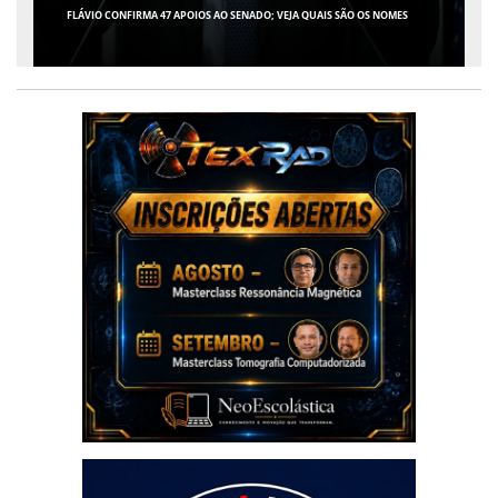
GIRO POR SERGIPE, BRASIL E MUNDO - 07 DE AGOSTO DE 2026