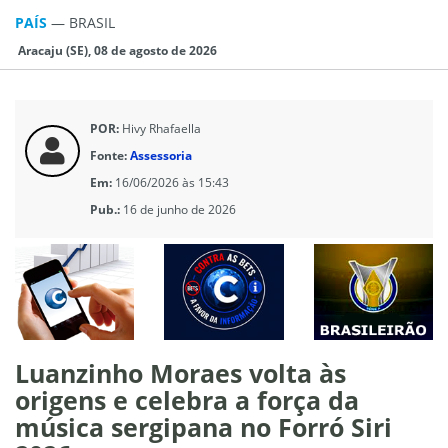
PAÍS
—
BRASIL
Aracaju (SE), 08 de agosto de 2026
POR:
Hivy Rhafaella
Fonte:
Assessoria
Em:
16/06/2026 às 15:43
Pub.:
16 de junho de 2026
Luanzinho Moraes volta às
origens e celebra a força da
música sergipana no Forró Siri