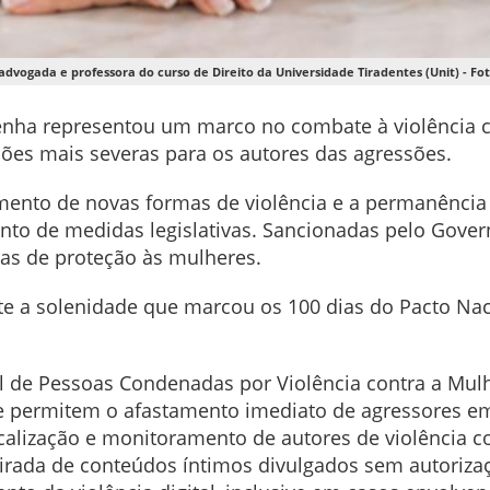
 advogada e professora do curso de Direito da Universidade Tiradentes (Unit) - Fo
nha representou um marco no combate à violência co
ões mais severas para os autores das agressões.
ento de novas formas de violência e a permanência d
to de medidas legislativas. Sancionadas pelo Gover
ias de proteção às mulheres.
 a solenidade que marcou os 100 dias do Pacto Nacio
 de Pessoas Condenadas por Violência contra a Mulh
rmitem o afastamento imediato de agressores em s
alização e monitoramento de autores de violência c
irada de conteúdos íntimos divulgados sem autoriza