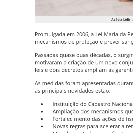
Acácia Lélis-
Promulgada em 2006, a Lei Maria da Pe
mecanismos de proteção e prever sanç
Passadas quase duas décadas, o surgim
motivaram a criação de um novo conjun
leis e dois decretos ampliam as garant
As medidas foram apresentadas durante
as principais novidades estão:
Instituição do Cadastro Nacional
Ampliação dos mecanismos que pe
Fortalecimento das ações de fisc
Novas regras para acelerar a ret