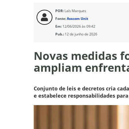
POR:
Laís Marques
Fonte:
Asscom Unit
Em:
12/06/2026 às 09:42
Pub.:
12 de junho de 2026
Novas medidas fo
ampliam enfrentam
Conjunto de leis e decretos cria cad
e estabelece responsabilidades para