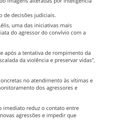
o imagens alteradas por inteligência
de decisões judiciais.
élis, uma das iniciativas mais
iata do agressor do convívio com a
te após a tentativa de rompimento da
calada da violência e preservar vidas”,
concretas no atendimento às vítimas e
 monitoramento dos agressores e
o imediato reduz o contato entre
 novas agressões e impedir que