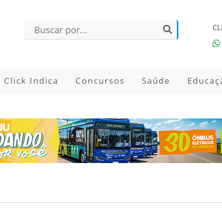
CL
Click Indica
Concursos
Saúde
Educaç