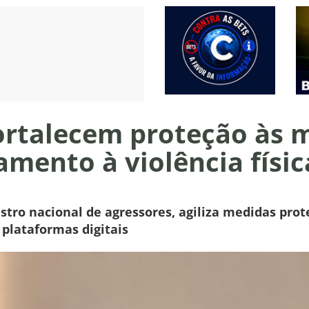
rtalecem proteção às m
ento à violência física
astro nacional de agressores, agiliza medidas pro
 plataformas digitais