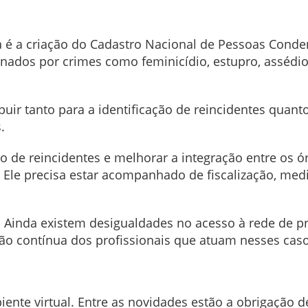
ca é a criação do Cadastro Nacional de Pessoas Conde
nados por crimes como feminicídio, estupro, assédio 
uir tanto para a identificação de reincidentes quanto
.
ção de reincidentes e melhorar a integração entre os ó
. Ele precisa estar acompanhado de fiscalização, medid
 Ainda existem desigualdades no acesso à rede de pr
ão contínua dos profissionais que atuam nesses caso
te virtual. Entre as novidades estão a obrigação 