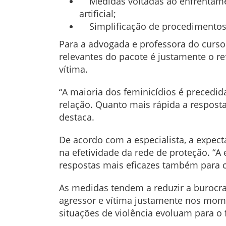
Medidas voltadas ao enfrentamento
artificial;
Simplificação de procedimentos p
Para a advogada e professora do curso d
relevantes do pacote é justamente o r
vítima.
“A maioria dos feminicídios é precedi
relação. Quanto mais rápida a resposta
destaca.
De acordo com a especialista, a expec
na efetividade da rede de proteção. “
respostas mais eficazes também para ca
As medidas tendem a reduzir a burocra
agressor e vítima justamente nos mom
situações de violência evoluam para o 