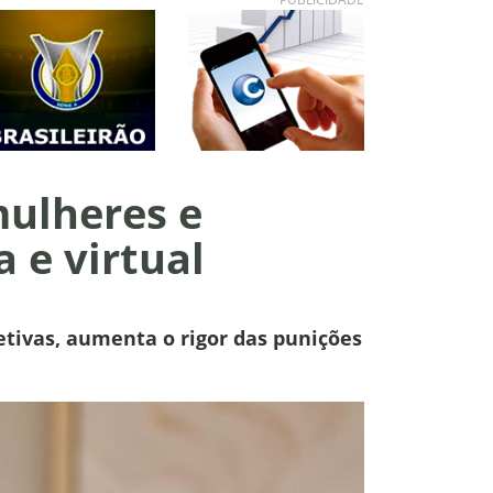
ulheres e
 e virtual
tetivas, aumenta o rigor das punições