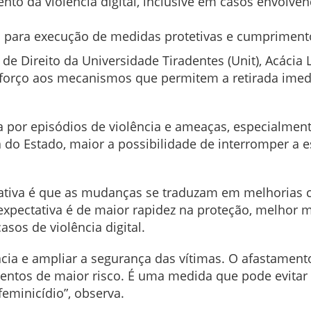
 da violência digital, inclusive em casos envolvend
ara execução de medidas protetivas e cumprimento 
e Direito da Universidade Tiradentes (Unit), Acácia L
eforço aos mecanismos que permitem a retirada imed
da por episódios de violência e ameaças, especialmen
 do Estado, maior a possibilidade de interromper a es
tativa é que as mudanças se traduzam em melhorias 
A expectativa é de maior rapidez na proteção, melhor
sos de violência digital.
cia e ampliar a segurança das vítimas. O afastament
entos de maior risco. É uma medida que pode evitar
feminicídio”, observa.