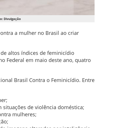
to: Divulgação
ntra a mulher no Brasil ao criar
e altos índices de feminicídio
no Federal em maio deste ano, quatro
nal Brasil Contra o Feminicídio. Entre
er;
ituações de violência doméstica;
ontra mulheres;
ção;